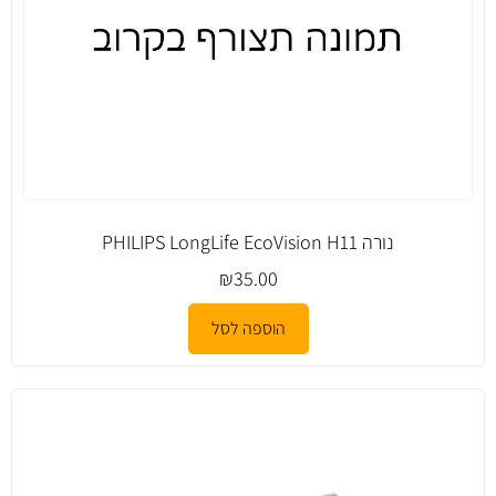
נורה PHILIPS LongLife EcoVision H11
₪
35.00
הוספה לסל