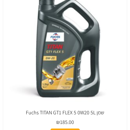
שמן Fuchs TITAN GT1 FLEX 5 0W20 5L
₪
185.00