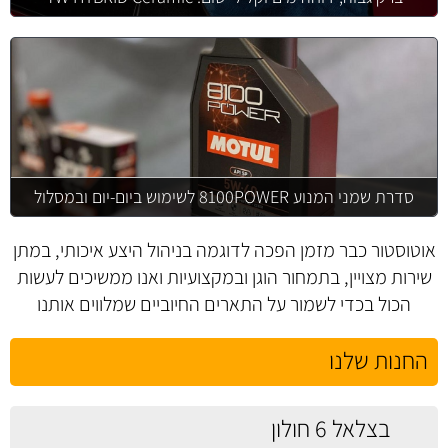
סדרת שמני המנוע 8100POWER לשימוש ביום-יום ובמסלול
אוטוסטור כבר מזמן הפכה לדוגמה בניהול היצע איכותי, במתן
שירות מצויין, בתמחור הוגן ובמקצועיות ואנו ממשיכים לעשות
הכול בכדי לשמור על התארים החיוביים שמלווים אותנו
החנות שלנו
בצלאל 6 חולון