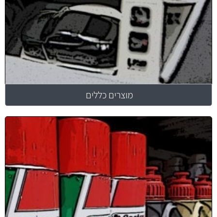
מוצרים כללים