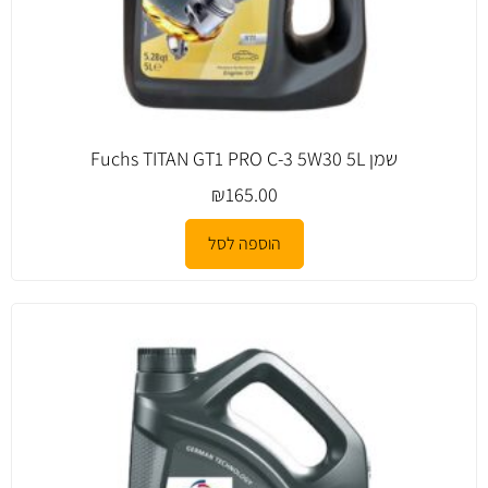
שמן Fuchs TITAN GT1 PRO C-3 5W30 5L
₪
165.00
הוספה לסל