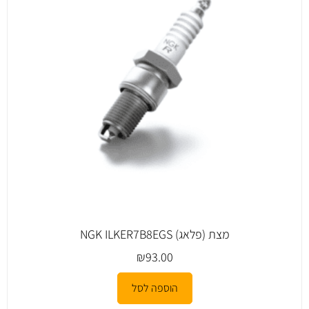
מצת (פלאג) NGK ILKER7B8EGS
₪
93.00
הוספה לסל