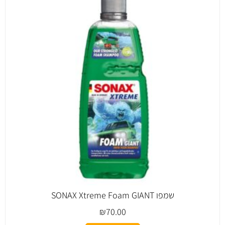
שמפו SONAX Xtreme Foam GIANT
₪
70.00