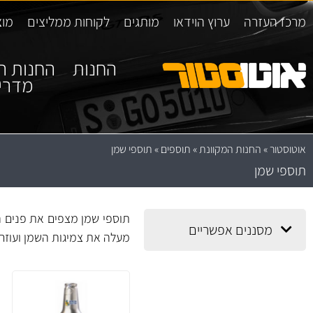
מרכז העזרה
ערוץ הוידאו
מותגים
לקוחות ממליצים
מוצ
החנות
החנות ה
מדרי
אוטוסטור
»
החנות המקוונת
»
תוספים
»
תוספי שמן
תוספי שמן
תוספי שמן מצפים את פנים ה
מסננים אפשריים
מעלה את צמיגות השמן ועוזר 