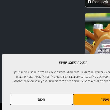
Facebook
הסכמה לקובצי עוגיות
יות עוגיות מסייעות לנו ולנותני השירות שלנו להתאים באופן אישי ולשפר את חוויית השימוש שלך
 הסכמה או ביטול הסכמה לשימוש בקבצי עוגיות עלולים להשפיע לרעה על תכונות ופונקציות
להסכים לשימוש בקבצי עוגיות אתה מאשר לטכנולוגיות אלו לאסוף מידע מהמכשיר ומהדפדפן
ר!
אפשר
חסום