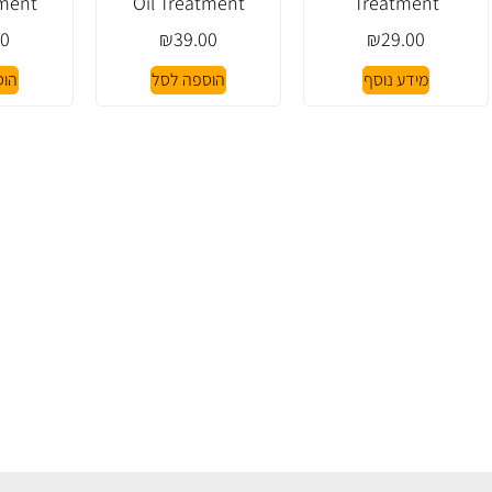
tment
Oil Treatment
Treatment
00
₪
39.00
₪
29.00
מידע נוסף
הוספה לסל
הוס