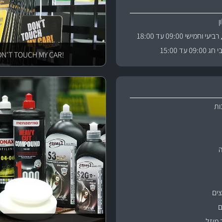
וחמישי 09:00 עד 18:00
 עד 15:00
!DON'T TOUCH MY CAR
ות
ים
ם
 מוזל