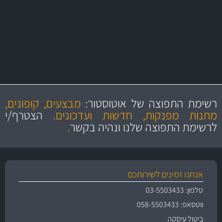
מקצועיות
מחירים
הוגנים
ושירות מצויין
רשימת התפוצה של אוטוסטור:
מבצעים, קופונים,
והיצע מוצרים איכותי
מתנות מפנקות, חדשות ועדכונים.
הצטרף/י
לרשימת התפוצה שלנו ונהיה בקשר
.
אנחנו זמינים לשירותכם
טלפון: 03-5503433
ווטסאפ: 058-5503433
ביטול עיסקה