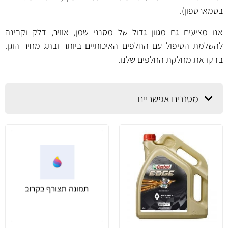
בסמארטפון).
אנו מציעים גם מגוון גדול של מסנני שמן, אוויר, דלק וקבינה
להשלמת הטיפול עם החלפים האיכותיים ביותר ובתג מחיר הוגן.
בדקו את
מחלקת החלפים
שלנו.
מסננים אפשריים