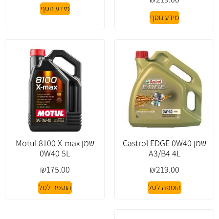
מידע נוסף
מידע נוסף
שמן Castrol EDGE 0W40
שמן Motul 8100 X-max
0W40 5L
A3/B4 4L
₪
175.00
₪
219.00
הוספה לסל
הוספה לסל