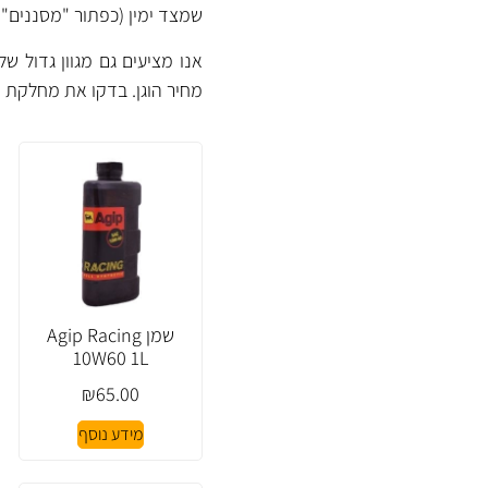
שמצד ימין (כפתור "מסננים" 
אנו מציעים גם מגוון גדול ש
מחיר הוגן. בדקו את
מחלקת ה
שמן Agip Racing
10W60 1L
₪
65.00
מידע נוסף