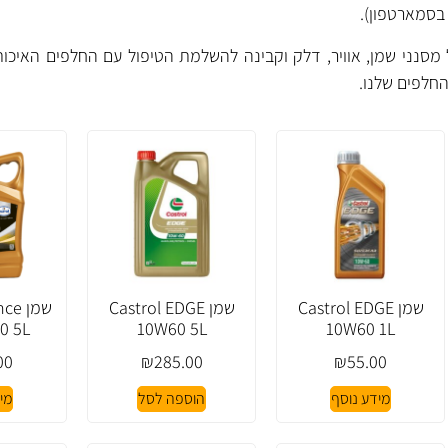
בסמארטפון).
ל מסנני שמן, אוויר, דלק וקבינה להשלמת הטיפול עם החלפים האיכותי
חלפים
שלנו.
שמן Castrol EDGE
שמן Castrol EDGE
שמן 
0 5L
10W60 5L
10W60 1L
00
₪
285.00
₪
55.00
מידע נוסף
הוספה לסל
מי