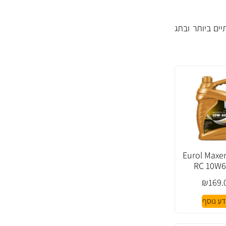
ים ביותר ובתג
Eurol Maxence
RC 10W6
₪
169.
דע נוסף