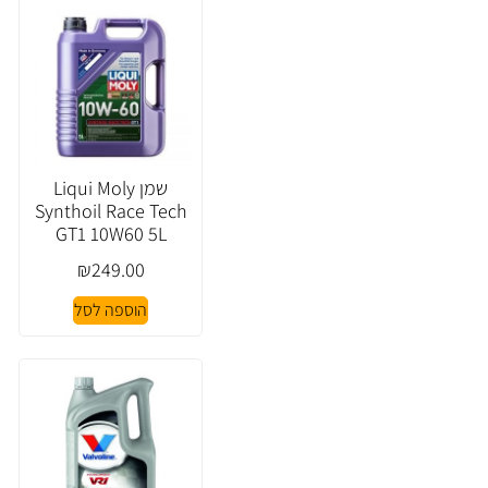
שמן Liqui Moly
Synthoil Race Tech
GT1 10W60 5L
₪
249.00
הוספה לסל