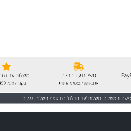
משלוח עד הדלת
משלוח עד הדל
או באיסוף עצמי מהחנות
בקנייה מעל 499 שקלים
כישה והמשלוח
. משלוח 'עד הדלת' בתוספת תשלום. ט.ל.ח