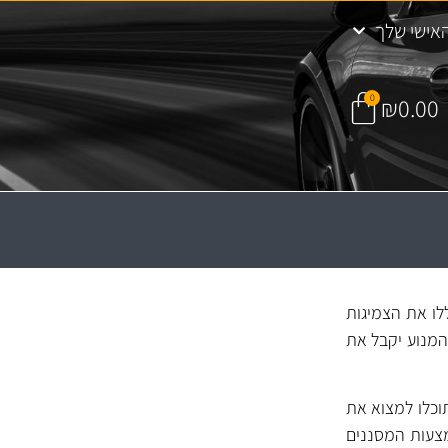
אישי שלך
0
₪
0.00
 יכללו את הצמיגות
המנוע יקבל את
וכלו למצוא את
מצעות המסננים