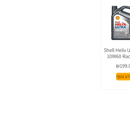
Shell Helix Ultr
10W60 Rac
₪
199.
דע נוסף