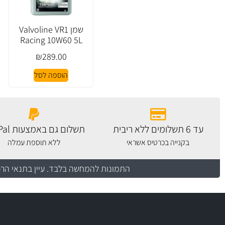
שמן Valvoline VR1
Racing 10W60 5L
₪
289.00
הוספה לסל
עד 6 תשלומים ללא ריבית
תשלום גם באמצעות PayPal
בקנייה בכרטיס אשראי
ללא תוספת עמלה
התמונות להמחשה בלבד.
עיין בתנאי הר