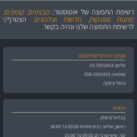
מקצועיות
מחירים
הוגנים
ושירות מצויין
רשימת התפוצה של אוטוסטור:
מבצעים, קופונים,
והיצע מוצרים איכותי
מתנות מפנקות, חדשות ועדכונים.
הצטרף/י
לרשימת התפוצה שלנו ונהיה בקשר
.
אנחנו זמינים לשירותכם
טלפון: 03-5503433
ווטסאפ: 058-5503433
ביטול עיסקה
החנות
בצלאל 6 חולון
ראשון, שלישי, רביעי וחמישי 09:00 עד 18:00
שני, שישי וערבי חג 09:00 עד 15:00