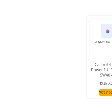
מן Castrol 4T
Power 1 UL
5W40 
₪
180.
פה לסל