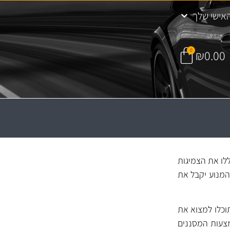
אישי שלך
0
₪
0.00
ו יכללו את הצמיגות
המנוע יקבל את
וכלו למצוא את
מצעות המסננים