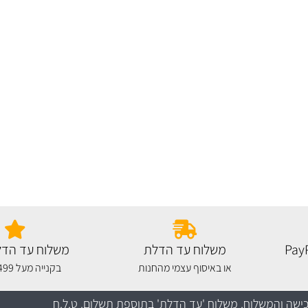
משלוח עד הדלת
משלוח עד הדל
או באיסוף עצמי מהחנות
בקנייה מעל 499 שקלים
כישה והמשלוח
. משלוח 'עד הדלת' בתוספת תשלום. ט.ל.ח