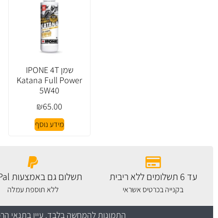
שמן IPONE 4T
Katana Full Power
5W40
₪
65.00
מידע נוסף
עד 6 תשלומים ללא ריבית
תשלום גם באמצעות PayPal
בקנייה בכרטיס אשראי
ללא תוספת עמלה
התמונות להמחשה בלבד.
עיין בתנאי הר