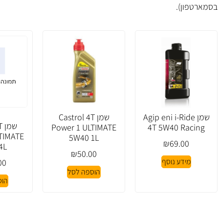
בסמארטפון).
שמן Agip eni i-Ride
שמן Castrol 4T
ש
Power 1 ULTIMATE
4T 5W40 Racing
TIMATE
5W40 1L
₪
69.00
4L
₪
50.00
מידע נוסף
00
הוספה לסל
הוס