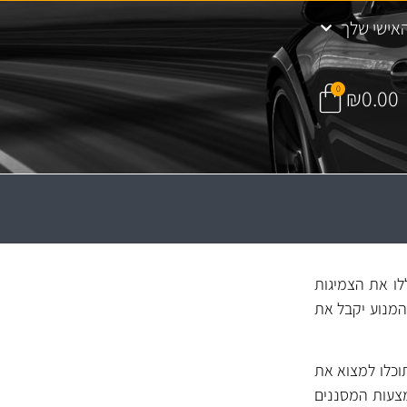
אישי שלך
0
₪
0.00
 יכללו את הצמיגות
המנוע יקבל את
וכלו למצוא את
מצעות המסננים