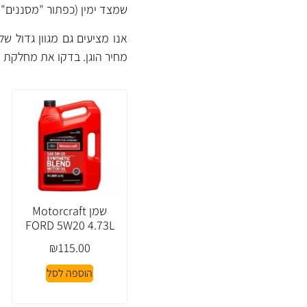
שמצד ימין (כפתור "מסננים" 
אנו מציעים גם מגוון גדול ש
מחיר הוגן. בדקו את
מחלקת ה
שמן Motorcraft
FORD 5W20 4.73L
₪
115.00
הוספה לסל