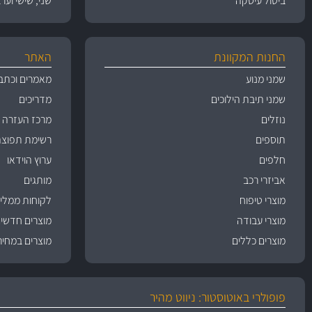
ביטול עיסקה
שני, שישי וערבי חג 09:00
החנות המקוונת
האתר
שמני מנוע
מאמרים וכתב
שמני תיבת הילוכים
מדריכים
נוזלים
מרכז העזרה
תוספים
רשימת תפוצה
חלפים
ערוץ הוידאו
אביזרי רכב
מותגים
מוצרי טיפוח
לקוחות ממליצ
מוצרי עבודה
מוצרים חדשי
מוצרים כללים
מוצרים במחיר
פופולרי באוטוסטור: ניווט מהיר