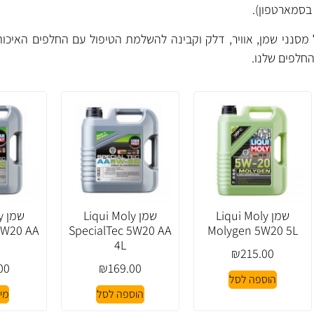
בסמארטפון).
ל מסנני שמן, אוויר, דלק וקבינה להשלמת הטיפול עם החלפים האיכותי
חלפים
שלנו.
שמן Liqui Moly
שמן Liqui Moly
ש
5W20 AA
SpecialTec 5W20 AA
Molygen 5W20 5L
4L
₪
215.00
00
₪
169.00
הוספה לסל
הוספה לסל
מי