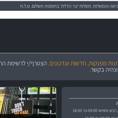
כישה והמשלוח
. משלוח 'עד הדלת' בתוספת תשלום. ט.ל.ח
מקצועיות
ושירות מצויין
תנות מפנקות, חדשות ועדכונים.
הצטרף/י לרשימת התפ
והי
ונהיה בקשר
.
וחמישי 09:00 עד 18:00