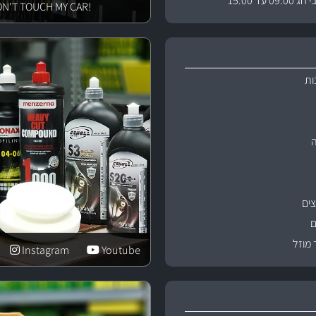
 עד 15:00
!DON'T TOUCH MY CAR
ות
ים
ם
 מוזל
Instagram
Youtube