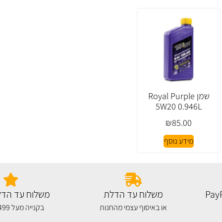
שמן Royal Purple
5W20 0.946L
₪
85.00
מידע נוסף
משלוח עד הדלת
משלוח עד הדל
או באיסוף עצמי מהחנות
בקנייה מעל 499 שקלים