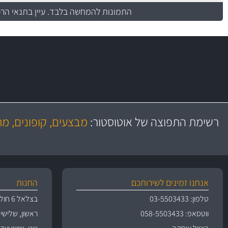
התמונות להמחשה בלבד.
עיין בתנאי הר
משלוח מהיר
באמצעות צ'יטה
רשימת התפוצה של אוטוסטור:
מבצעים, קופונים, מ
משלוחים
אנחנו זמינים לשירותכם
החנות
טלפון: 03-5503433
בצלאל 6 חולון
ווטסאפ: 058-5503433
ראשון, שלישי, רביעי 