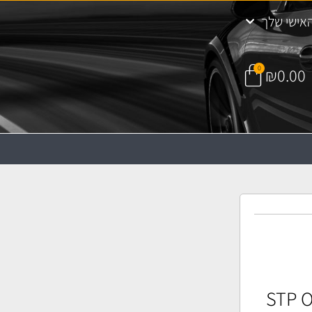
אישי שלך
0
₪
0.00