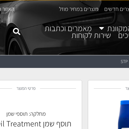
רים חדשים
מוצרים במחיר מוזל
האזור ה
מקוונת
מאמרים וכתבות
כים
שירות לקוחות
ר
פרטי המוצר
מחלקה:
תוספי שמן
תוסף שמן STP Oil Treatment