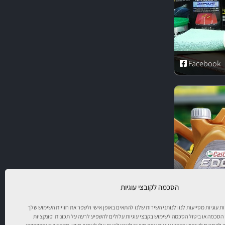
Facebook
הסכמה לקובצי עוגיות
יות עוגיות מסייעות לנו ולנותני השירות שלנו להתאים באופן אישי ולשפר את חוויית השימוש שלך
 הסכמה או ביטול הסכמה לשימוש בקבצי עוגיות עלולים להשפיע לרעה על תכונות ופונקציות