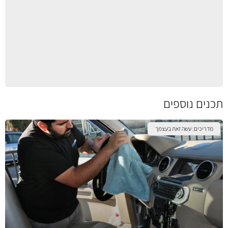
תכנים נוספים
מדריכים: עשה זאת בעצמך