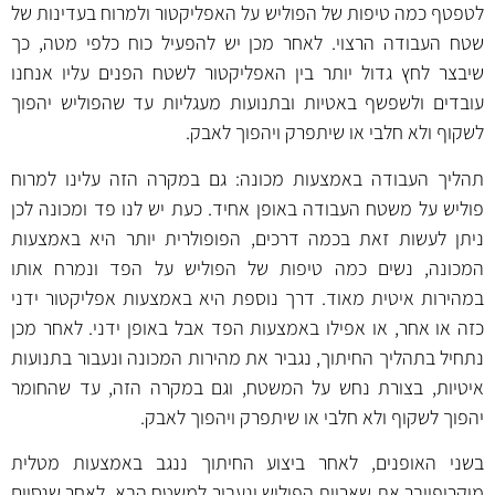
לטפטף כמה טיפות של הפוליש על האפליקטור ולמרוח בעדינות של
שטח העבודה הרצוי. לאחר מכן יש להפעיל כוח כלפי מטה, כך
שיבצר לחץ גדול יותר בין האפליקטור לשטח הפנים עליו אנחנו
עובדים ולשפשף באטיות ובתנועות מעגליות עד שהפוליש יהפוך
לשקוף ולא חלבי או שיתפרק ויהפוך לאבק.
תהליך העבודה באמצעות מכונה: גם במקרה הזה עלינו למרוח
פוליש על משטח העבודה באופן אחיד. כעת יש לנו פד ומכונה לכן
ניתן לעשות זאת בכמה דרכים, הפופולרית יותר היא באמצעות
המכונה, נשים כמה טיפות של הפוליש על הפד ונמרח אותו
במהירות איטית מאוד. דרך נוספת היא באמצעות אפליקטור ידני
כזה או אחר, או אפילו באמצעות הפד אבל באופן ידני. לאחר מכן
נתחיל בתהליך החיתוך, נגביר את מהירות המכונה ונעבור בתנועות
איטיות, בצורת נחש על המשטח, וגם במקרה הזה, עד שהחומר
יהפוך לשקוף ולא חלבי או שיתפרק ויהפוך לאבק.
בשני האופנים, לאחר ביצוע החיתוך ננגב באמצעות מטלית
מיקרופייבר את שאריות הפוליש ונעבור למשטח הבא. לאחר שנסיים