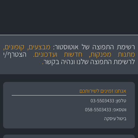
מקצועיות
מחירים
הוגנים
ושירות מצויין
רשימת התפוצה של אוטוסטור:
מבצעים, קופונים,
והיצע מוצרים איכותי
מתנות מפנקות, חדשות ועדכונים.
הצטרף/י
לרשימת התפוצה שלנו ונהיה בקשר
.
אנחנו זמינים לשירותכם
טלפון: 03-5503433
ווטסאפ: 058-5503433
ביטול עיסקה