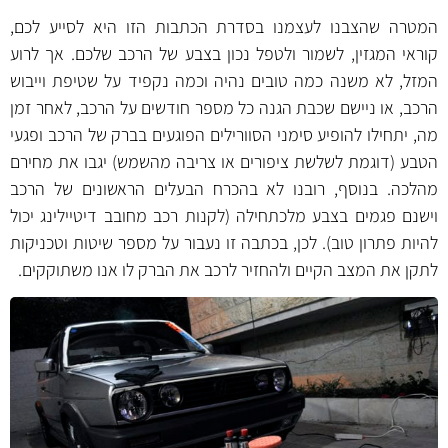
המטרה שהצבנו לעצמנו בסדרת הכתבות הזו היא לסייע לכם,
קוראי המגזין, לשמור ולטפל נכון בצבע של הרכב שלכם. אך לרוע
המזל, לא משנה כמה טובים נהיה וכמה נקפיד על
שטיפת וייבוש
הרכב
, או ניישם
שכבת הגנה
כל מספר חודשים על הרכב, לאחר זמן
מה, יתחילו להופיע סימני הסוורילים הפוגעים בברק של הרכב ופגעי
הטבע (דוגמת לשלשת ציפורים או צריבה מהשמש) יגבו את מחירם
מהלכה. בנוסף, רובנו לא בהכרח הבעלים הראשונים של הרכב
וישנם פגמים בצבע מלכתחילה (לקנות רכב מחובב דיטיילינג יכול
להיות פתרון טוב). לכן, בכתבה זו נעבור על מספר שיטות וטכניקות
לתקן את המצב הקיים ולהחזיר לרכב את הברק לו אנו משתוקקים.