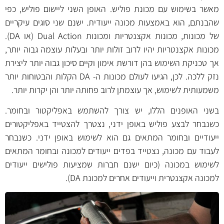
מאשר בשימוש עם מכונת פוליש. האופן השני ליישום פוליש, כפי
שהבנתם, הוא באמצעות מכונה ייעודית. ישנם שני סוגים עיקריים
של מכונות, מכונות אקצנטריות ומכונות Dual Action (או DA).
מכונות אקצנטריות יהיו לרוב זולות יותר ובעלות עוצמה גבוה יותר,
אך טכניקת השימוש בהן דורשת אימון וקיים סיכון גבוה יותר ליצירת
נזק ללכה. לכן, הגיעו לעולם מכונות ה- DA הקלות והבטוחות יותר
משמעותית לשימוש, אך עוצמתן לרוב פחותה יותר והן יקרות יותר.
בשני האופנים הללו, יש צורך להשתמש באפליקטור ובחומר.
כשנבחר לבצע פוליש באופן ידני, נצטרך להצטייד באפליקטורים
ייעודיים ובחומר המתאים גם הוא לשימוש באופן ידני. כשנבחר
לעבוד עם מכונה, נצטייד בפדים ייעודים למכונה ובחומר המתאים
לשימוש במכונה (כיום ישנם חברות שמציעות פולישים ייעודים
למכונה אקצנטרית וייעודים אחרים למכונת DA).