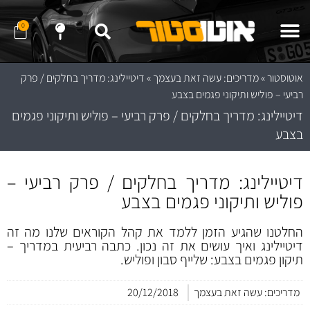
0
שלח לנו הודעה ב- WhatApp
שלח לנו הודעה ב- Telegram
נווט לחנות באמצעות Waze
נווט לחנות באמצעות Google Maps
אוטוסטור
»
מדריכים: עשה זאת בעצמך
»
דיטיילינג: מדריך בחלקים / פרק
רביעי – פוליש ותיקוני פגמים בצבע
דיטיילינג: מדריך בחלקים / פרק רביעי – פוליש ותיקוני פגמים
בצבע
דיטיילינג: מדריך בחלקים / פרק רביעי –
פוליש ותיקוני פגמים בצבע
החלטנו שהגיע הזמן ללמד את קהל הקוראים שלנו מה זה
דיטיילינג ואיך עושים את זה נכון. כתבה רביעית במדריך –
תיקון פגמים בצבע: שלייף סבון ופוליש.
מדריכים: עשה זאת בעצמך
20/12/2018