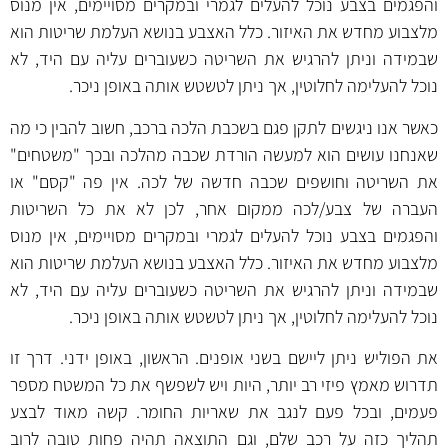
והפגמים בצבע נוכל להעלים לגמרי ובמקרים מסויימים, אין מנוס
מלצבוע מחדש את האיזור. כלל האצבע בנושא העלמת שריטות הוא
שבמידה וניתן להרגיש את השריטה כשעוברים עליה עם היד, לא
נוכל להעלימה לחלוטין, אך ניתן לטשטש אותה באופן ניכר.
כאשר אנו ניגשים לתקן פגם בשכבת הלכה ברכב, חשוב להבין כי מה
שאנחנו עושים הוא למעשה הורדת שכבה מהלכה ובכך "משטחים"
את השריטה וחושפים שכבה חדשה של לכה. אין פה "קסם" או
העברה של צבע/לכה ממקום אחר, לכן לא את כל השריטות
והפגמים בצבע נוכל להעלים לגמרי ובמקרים מסויימים, אין מנוס
מלצבוע מחדש את האיזור. כלל האצבע בנושא העלמת שריטות הוא
שבמידה וניתן להרגיש את השריטה כשעוברים עליה עם היד, לא
נוכל להעלימה לחלוטין, אך ניתן לטשטש אותה באופן ניכר.
את הפוליש ניתן ליישם בשני אופנים. הראשון, באופן ידני. דרך זו
תדרוש מאמץ פיזי רב יותר, היות ויש לשפשף את כל המשטח מספר
פעמים, ובכל פעם לנגב את שאריות החומר. קשה מאוד לבצע
תהליך כזה על רכב שלם, וגם התוצאה תהיה פחות טובה לרוב