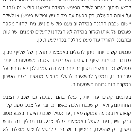
לבצע חיתוך נעבור לשלב הפיניש במידה וביצענו פוליש גס (נחזור
על אותה הפעולה, רק הפעם עם פד פיניש ופוליש פיניש) או לשלב
יישום שכבת ההגנה במידה וביצענו פוליש פיניש. ניתן לחזור מספר
פעמים על אותו האזור במידה לא הצלחנו להעלים סימנים ושריטות
וברצוננו להוריד עוד מעט מהלכה בכדי לעשות כן.
פגמים קשים יותר ניתן להעלים באמצעות תהליך של שלייף סבון.
מדובר בניירות שיוף רטובים המורידים שכבה משמעותית יותר
מפוליש גס ודורשים ניסיון רב יותר בעבודה עמם. לכן לא נרחיב על
טכניקה זו, ונמליץ להשאירה לבעלי מקצוע מנוסים. רמת הסיכון
במקרה הזה גבוהה משמעותית.
בפגמים קשים עוד יותר, כאלו בהם נפגעה גם שכבת הצבע
התחתונה, ולא רק שכבת הלכה כאשר מדובר על צבע מסוג קליר
קואוט או בפגיעה עמוקה מאוד, עד אפילו שכבת הייסוד בצבע מסוג
ברק ישיר, ניתן לטפל באמצעות מילוי צבע. גם תהליך זה דורש
ניסיון, רק שהפעם, הניסיון דרוש בכדי להגיע לביצוע מוצלח ולא