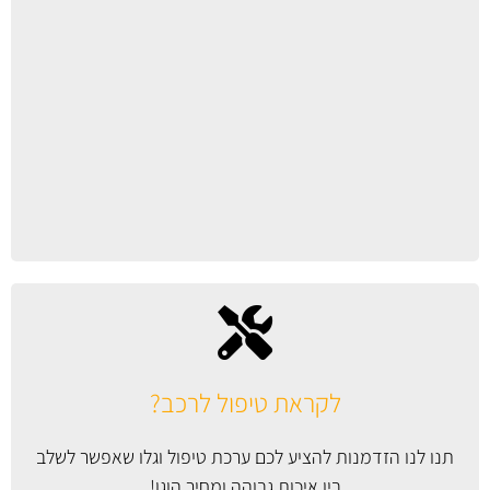
לקראת טיפול לרכב?
תנו לנו הזדמנות להציע לכם ערכת טיפול וגלו שאפשר לשלב
בין איכות גבוהה ומחיר הוגן!