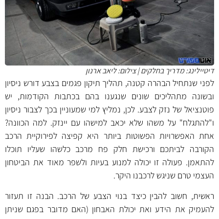
דיטיילינג: מדריך בחלקים | צילום: ליאב ארנון
לפני שנתחיל הבהרה קטנה, תהליך תיקון פגמים בצבע דורש ניסיון
ובשונה מתהליכים שונים שנגענו בהם בכתבות הקודמות, יש
פוטנציאל של נזק לצבע. לכן, נמליץ למי שמעוניין בכך לצבור ניסיון
ו"להתגלח" על משהו שלא יכאב למישהו עם יינזק. למה הכוונה?
אחת האפשרויות הפשוטות ביותר היא קפיצה לפירוקיית הרכב
הקורבה לביתכם ורכישת חלק פח מרכב כלשהו שעליו תוכלו
להתאמן. פעולה זו יכולה למנוע בעיות ולשפר מאוד את הביטחון
העצמי טרם שניגש לרכבנו היקר.
ראשית, חשוב להבין כיצד בנוי הצבע של הרכב. הבנה זו תעזור
להעמיק את הידע ואת יכולת האבחון (האם מדובר בפגם שניתן