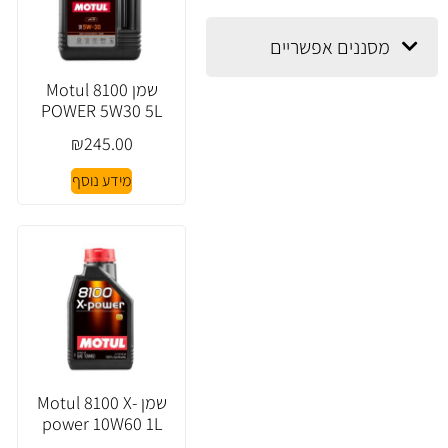
מסננים אפשריים
שמן Motul 8100
POWER 5W30 5L
₪
245.00
מידע נוסף
שמן Motul 8100 X-
power 10W60 1L