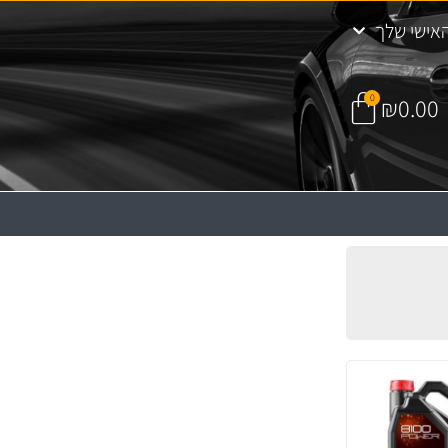
אישי שלך
0
₪
0.00