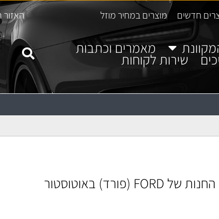
רים חדשים
מוצרים במחיר מוזל
האזור ה
מקוונת
מאמרים וכתבות
כים
שירות לקוחות
החנות של FORD (פורד) באוטוסטור