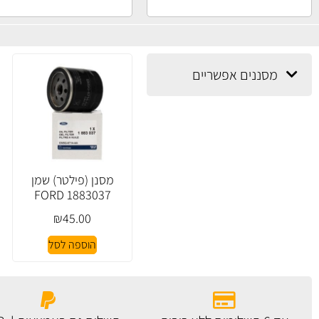
מסננים אפשריים
מסנן (פילטר) שמן
FORD 1883037
₪
45.00
הוספה לסל