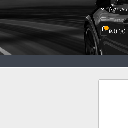
אישי שלך
0
₪
0.00