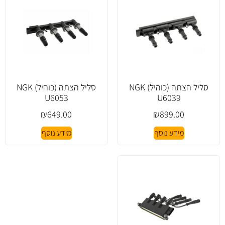
סליל הצתה (כוהיל) NGK
סליל הצתה (כוהיל) NGK
U6053
U6039
₪
649.00
₪
899.00
מידע נוסף
מידע נוסף