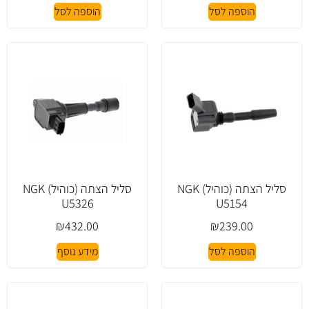
הוספה לסל
הוספה לסל
סליל הצתה (כוהיל) NGK
סליל הצתה (כוהיל) NGK
U5326
U5154
₪
432.00
₪
239.00
הוספה לסל
מידע נוסף