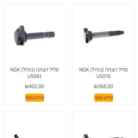
סליל הצתה (כוהיל) NGK
סליל הצתה (כוהיל) NGK
U5081
U5076
₪
402.00
₪
368.00
מידע נוסף
מידע נוסף