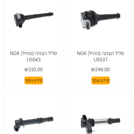
סליל הצתה (כוהיל) NGK
סליל הצתה (כוהיל) NGK
U5043
U5037
₪
310.00
₪
248.00
מידע נוסף
מידע נוסף