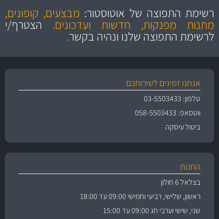
הוגנים
ושירות מצויין
רשימת התפוצה של אוטוסטור:
מבצעים, קופונים,
והיצע מוצרים איכותי
מתנות מפנקות, חדשות ועדכונים.
הצטרף/י
לרשימת התפוצה שלנו ונהיה בקשר
.
אנחנו זמינים לשירותכם
טלפון: 03-5503433
ווטסאפ: 058-5503433
ביטול עיסקה
החנות
בצלאל 6 חולון
ראשון, שלישי, רביעי וחמישי 09:00 עד 18:00
שני, שישי וערבי חג 09:00 עד 15:00