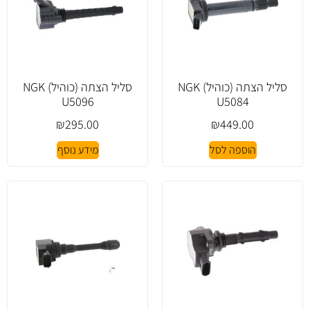
סליל הצתה (כוהיל) NGK
סליל הצתה (כוהיל) NGK
U5096
U5084
₪
295.00
₪
449.00
הוספה לסל
מידע נוסף