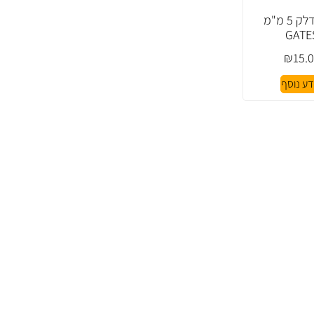
צינור דלק 5 מ"מ
GATE
₪
15.
דע נוסף