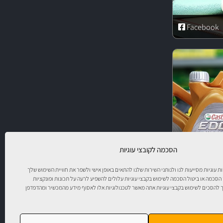
Facebook
הסכמה לקובצי עוגיות
יות עוגיות מסייעות לנו ולנותני השירות שלנו להתאים באופן אישי ולשפר את חוויית השימוש שלך
 הסכמה או ביטול הסכמה לשימוש בקבצי עוגיות עלולים להשפיע לרעה על תכונות ופונקציות
להסכים לשימוש בקבצי עוגיות אתה מאשר לטכנולוגיות אלו לאסוף מידע מהמכשיר ומהדפדפן
ר!