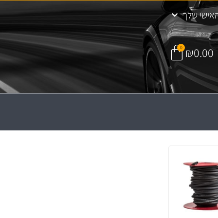
אישי שלך
0
₪
0.00