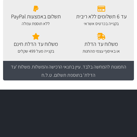
עד 6 תשלומים ללא ריבית
תשלום באמצעות PayPal
בקנייה בכרטיס אשראי
ללא תוספת עמלה
משלוח עד הדלת
משלוח עד הדלת חינם
או באיסוף עצמי מהחנות
בקנייה מעל 499 שקלים
התמונות להמחשה בלבד.
עיין בתנאי הרכישה והמשלוח
. משלוח 'עד
הדלת' בתוספת תשלום. ט.ל.ח
משלוח מהיר
באמצעות צ'יטה