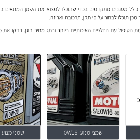
נו כולל מסננים מתקדמים בכדי שתוכלו למצוא את השמן המתאים בי
ן תוכלו לבחור על פי תקן, תרכובת ואריזה.
למת הטיפול עם החלפים האיכותיים ביותר ובתג מחיר הוגן. בדקו את
מ
שמני מנוע 0W16
שמני מנוע 0W20