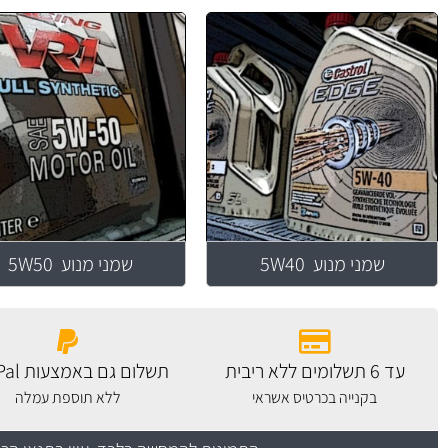
שמני מנוע 5W40
שמני מנוע 5W50
עד 6 תשלומים ללא ריבית
תשלום גם באמצעות PayPal
בקנייה בכרטיס אשראי
ללא תוספת עמלה