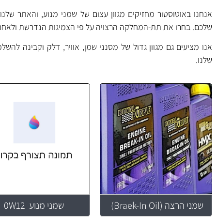
אנחנו באוטוסטור מחזיקים מגוון עצום של שמני מנוע, והאתר של
שלכם. בחרו את תת-המחלקה הרצויה על פי הצמיגות הנדרשת ולאחר מכ
אנו מציעים גם מגוון גדול של מסנני שמן, אוויר, דלק וקבינה להש
שלנו.
שמני הרצה (Braek-In Oil)
שמני מנוע 0W12