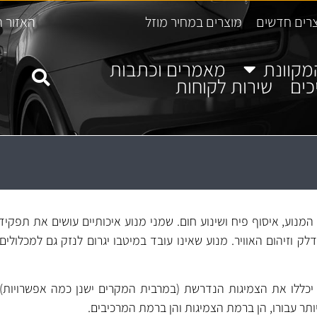
רים חדשים
מוצרים במחיר מוזל
האזור ה
מקוונת
מאמרים וכתבות
כים
שירות לקוחות
מנוע, איסוף פיח ושינוע חום. שמני מנוע איכותיים עושים את תפקיד
 וזיהום האוויר. מנוע שאינו עובד במיטבו יגרום לנזק גם למכלולים 
 יכללו את הצמיגות הנדרשת (במרבית המקרים ישנן כמה אפשרויות)
תר עבורו, הן ברמת הצמיגות והן ברמת המרכיבים.