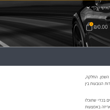
אישי שלך
0
₪
0.00
 את השמן. החלקה,
ת הנובעות בין
ם בכדי שתוכלו
אריזה באמצעות