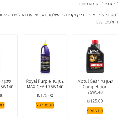
“מסננים” בסמארטפון).
ל מסנני שמן, אוויר, דלק וקבינה להשלמת הטיפול עם החלפים האיכותי
חלפים
שלנו.
שמן גיר Motul Gear
שמן גיר Royal Purple
75W140
MAX-GEAR 75W140
Competition
75W140
00
₪
175.00
₪
125.00
הוספה לסל
הוס
מידע נוסף