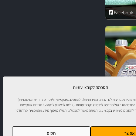
Facebook
הסכמה לקובצי עוגיות
יות עוגיות מסייעות לנו ולנותני השירות שלנו להתאים באופן אישי ולשפר את חוויית השימוש שלך
 הסכמה או ביטול הסכמה לשימוש בקבצי עוגיות עלולים להשפיע לרעה על תכונות ופונקציות
להסכים לשימוש בקבצי עוגיות אתה מאשר לטכנולוגיות אלו לאסוף מידע מהמכשיר ומהדפדפן
ר!
אפשר
חסום