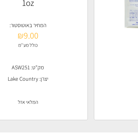
1oz
המחיר באוטוסטור:
₪
9.00
כולל מע''מ
מק"ט: ASW251
יצרן:
Lake Country
המלאי אזל