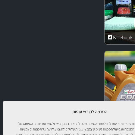
Facebook
הסכמה לקובצי עוגיות
יות עוגיות מסייעות לנו ולנותני השירות שלנו להתאים באופן אישי ולשפר את חוויית השימוש שלך
 הסכמה או ביטול הסכמה לשימוש בקבצי עוגיות עלולים להשפיע לרעה על תכונות ופונקציות
להסכים לשימוש בקבצי עוגיות אתה מאשר לטכנולוגיות אלו לאסוף מידע מהמכשיר ומהדפדפן