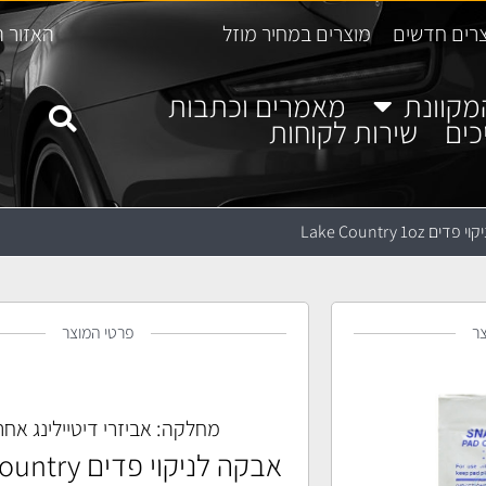
רים חדשים
מוצרים במחיר מוזל
האזור ה
מקוונת
מאמרים וכתבות
כים
שירות לקוחות
 Lake Country 1oz
ר
פרטי המוצר
מחלקה:
אביזרי דיטיילינג אחר
אבקה לניקוי פדי