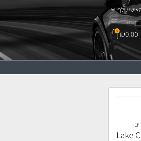
אישי שלך
0
₪
0.00
ים
ם Lake Country