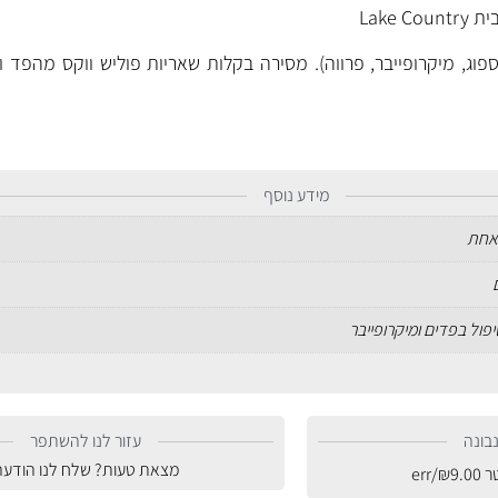
Lake 
ספוג, מיקרופייבר, פרווה). מסירה בקלות שאריות פוליש ווקס מהפד ו
מידע נוסף
אחת
טיפול בפדים ומיקרופייבר
בונה
עזור לנו להשתפר
מצאת טעות? שלח לנו הודעה
טר
9.00
₪
/err