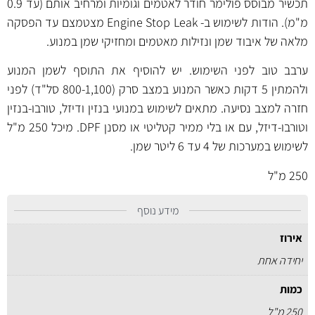
תכשיר מבוסס פולימר חודר לאטמים וגומיות ומרחיב אותם (עד 0.9
מ"מ). הודות לשימוש ב- Engine Stop Leak מצטמצם עד הפסקה
מלאה של איבוד שמן ונזילות מאטמים ומחזיקי שמן במנוע.
ערבב טוב לפני השימוש. יש להוסיף את התוסף לשמן המנוע
ולהמתין 5 דקות כאשר המנוע במצב סרק (800-1,100 סל"ד) לפני
חזרה למצב נסיעה. מתאים לשימוש במנועי בנזין ודיזל, טורבו-בנזין
וטורבו-דיזל, עם או בלי ממיר קטליטי או מסנן DPF. מיכל 250 מ"ל
לשימוש במערכות של 4 עד 6 ליטר שמן.
250 מ"ל
מידע נוסף
אירוז
יחידה אחת
כמות
250 מ"ל