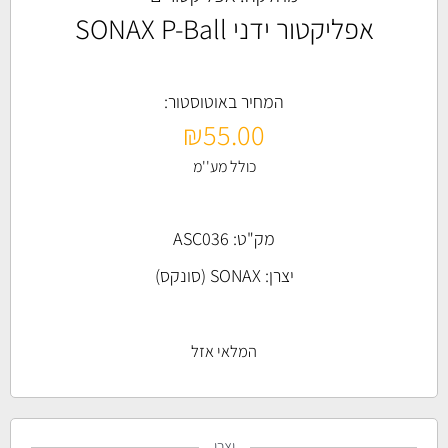
אפליקטור ידני SONAX P-Ball
המחיר באוטוסטור:
₪
55.00
כולל מע''מ
מק"ט: ASC036
יצרן:
SONAX (סונקס)
המלאי אזל
יצרן