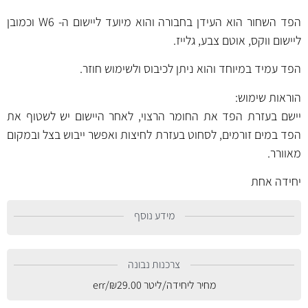
הפד השחור הוא העידן בחבורה והוא מיועד ליישום ה- W6 וכמובן
ליישום ווקס, אוטם צבע, גלייז.
הפד עמיד במיוחד והוא ניתן לכיבוס ולשימוש חוזר.
הוראות שימוש:
יישם בעזרת הפד את החומר הרצוי, לאחר היישום יש לשטוף את
הפד במים זורמים, לסחוט בעזרת לחיצות ואפשר ייבוש בצל ובמקום
מאוורר.
יחידה אחת
מידע נוסף
צרכנות נבונה
מחיר ליחידה/ליטר
29.00
₪
/err