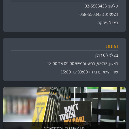
טלפון: 03-5503433
ווטסאפ: 058-5503433
ביטול עיסקה
החנות
בצלאל 6 חולון
ראשון, שלישי, רביעי וחמישי 09:00 עד 18:00
שני, שישי וערבי חג 09:00 עד 15:00
!DON'T TOUCH MY CAR