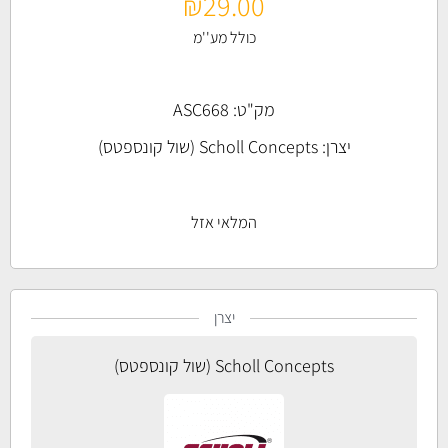
₪
29.00
כולל מע''מ
מק"ט: ASC668
יצרן:
Scholl Concepts (שול קונספטס)
המלאי אזל
יצרן
Scholl Concepts (שול קונספטס)