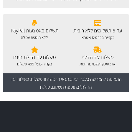
עד 6 תשלומים ללא ריבית
תשלום באמצעות PayPal
בקנייה בכרטיס אשראי
ללא תוספת עמלה
משלוח עד הדלת
משלוח עד הדלת חינם
או באיסוף עצמי מהחנות
בקנייה מעל 499 שקלים
התמונות להמחשה בלבד.
עיין בתנאי הרכישה והמשלוח
. משלוח 'עד
הדלת' בתוספת תשלום. ט.ל.ח