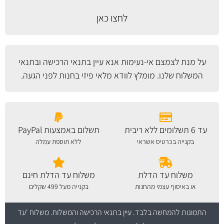
לחצו כאן
על מנת לצמצם אי-נעימות אנא עיין
בתנאי הרכישה ובתנאי
המשלוח
שלנו. מומלץ לוודא מלאי פיזי בחנות לפני הגעה.
עד 6 תשלומים ללא ריבית
תשלום באמצעות PayPal
בקנייה בכרטיס אשראי
ללא תוספת עמלה
משלוח עד הדלת
משלוח עד הדלת חינם
או באיסוף עצמי מהחנות
בקנייה מעל 499 שקלים
התמונות להמחשה בלבד.
עיין בתנאי הרכישה והמשלוח
. משלוח 'עד