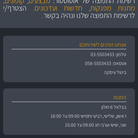
רשימת התפוצה של אוטוסטור:
מבצעים, קופונים,
והיצע מוצרים איכותי
מתנות מפנקות, חדשות ועדכונים.
הצטרף/י
לרשימת התפוצה שלנו ונהיה בקשר
.
אנחנו זמינים לשירותכם
טלפון: 03-5503433
ווטסאפ: 058-5503433
ביטול עיסקה
החנות
בצלאל 6 חולון
ראשון, שלישי, רביעי וחמישי 09:00 עד 18:00
שני, שישי וערבי חג 09:00 עד 15:00