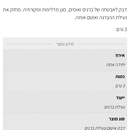
דבק לאבטחה של ברגים ואומים, מגן מדליפות ומקורוזיה. מחזק את
נעילת ההברגה ואוטם אותה.
3 גרם
מידע נוסף
אירוז
יחידה אחת
כמות
3 גרם
ייעוד
נעילת ברגים
סוג מוצר
דבק איטום ונעילת ברגים