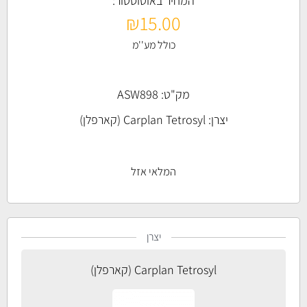
המחיר באוטוסטור:
₪
15.00
כולל מע''מ
מק"ט: ASW898
יצרן:
Carplan Tetrosyl (קארפלן)
המלאי אזל
יצרן
Carplan Tetrosyl (קארפלן)