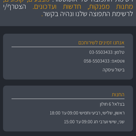
והיצע מוצרים איכותי
מתנות מפנקות, חדשות ועדכונים.
הצטרף/י
לרשימת התפוצה שלנו ונהיה בקשר
.
אנחנו זמינים לשירותכם
טלפון: 03-5503433
ווטסאפ: 058-5503433
ביטול עיסקה
החנות
בצלאל 6 חולון
ראשון, שלישי, רביעי וחמישי 09:00 עד 18:00
שני, שישי וערבי חג 09:00 עד 15:00