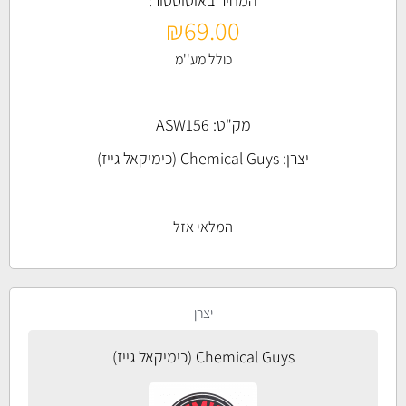
המחיר באוטוסטור:
₪
69.00
כולל מע''מ
מק"ט: ASW156
יצרן:
Chemical Guys (כימיקאל גייז)
המלאי אזל
יצרן
Chemical Guys (כימיקאל גייז)