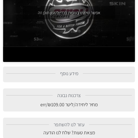
אפשר שימוש בעוגיות בכדי לטעון תוכן זה
מידע נוסף
צרכנות נבונה
מחיר ליחידה/ליטר
109.00
₪
/err
עזור לנו להשתפר
מצאת טעות? שלח לנו הודעה