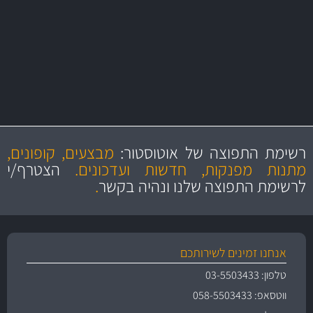
מקצועיות
מחירים
הוגנים
ושירות מצויין
רשימת התפוצה של אוטוסטור:
מבצעים, קופונים,
והיצע מוצרים איכותי
מתנות מפנקות, חדשות ועדכונים.
הצטרף/י
לרשימת התפוצה שלנו ונהיה בקשר
.
אנחנו זמינים לשירותכם
טלפון: 03-5503433
ווטסאפ: 058-5503433