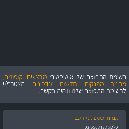
באמצעות צ'יטה
משלוחים
מקצועיות
מחירים
הוגנים
ושירות מצויין
רשימת התפוצה של אוטוסטור:
מבצעים, קופונים,
והיצע מוצרים איכותי
מתנות מפנקות, חדשות ועדכונים.
הצטרף/י
לרשימת התפוצה שלנו ונהיה בקשר
.
אנחנו זמינים לשירותכם
טלפון: 03-5503433