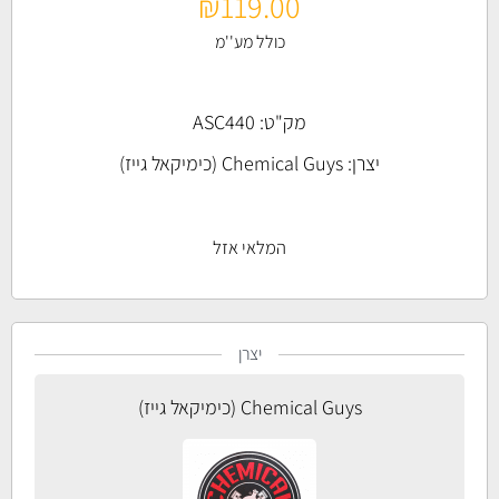
₪
119.00
כולל מע''מ
מק"ט: ASC440
יצרן:
Chemical Guys (כימיקאל גייז)
המלאי אזל
יצרן
Chemical Guys (כימיקאל גייז)