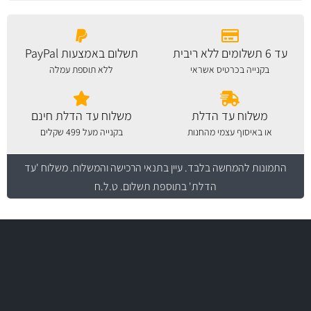
עד 6 תשלומים ללא ריבית
תשלום באמצעות PayPal
בקנייה בכרטיס אשראי
ללא תוספת עמלה
משלוח עד הדלת
משלוח עד הדלת חינם
או באיסוף עצמי מהחנות
בקנייה מעל 499 שקלים
התמונות להמחשה בלבד.
עיין בתנאי הרכישה והמשלוח
. משלוח 'עד
הדלת' בתוספת תשלום. ט.ל.ח
משלוח מהיר