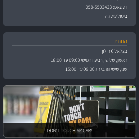
ווטסאפ: 058-5503433
ביטול עיסקה
החנות
בצלאל 6 חולון
ראשון, שלישי, רביעי וחמישי 09:00 עד 18:00
שני, שישי וערבי חג 09:00 עד 15:00
!DON'T TOUCH MY CAR