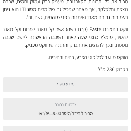
מכיל את כל יתרונות הקארנובה, מעניק ברק עמוק וחמים, שכבה
נוצצת וחלקלקה, אך מאחר שמכיל גם פולימרים מסוג LTI הוא ניחן
בעמידות גבוהה מאוד ואיתנות בפני מזהמים, גשם, וכו'.
ווקס בתצורת Paste (קרם קשה) אשר קל מאוד למרוח וקל מאוד
להסיר, מומלץ כחצי שעה לאחר השכבה הראשונה ליישם שכבה
נוספת, ובכך להעצים את הברק וההגנה שהווקס מעניק.
הווקס מיועד לכל סוגי הצבע, כהים ובהירים.
בקבוק 236 מ"ל
מידע נוסף
צרכנות נבונה
מחיר ליחידה/ליטר
119.00
₪
/err