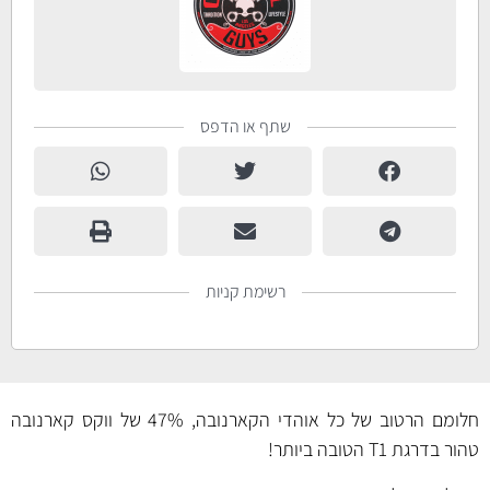
שתף או הדפס
רשימת קניות
חלומם הרטוב של כל אוהדי הקארנובה, 47% של ווקס קארנובה
טהור בדרגת T1 הטובה ביותר!