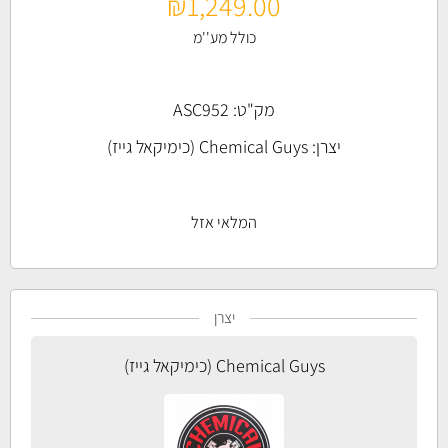
₪
1,249.00
כולל מע''מ
מק"ט: ASC952
יצרן:
Chemical Guys (כימיקאל גייז)
המלאי אזל
יצרן
Chemical Guys (כימיקאל גייז)