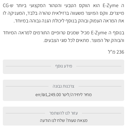
ה E-Zyme הוא הווקס הטבעי והטהור המקצועי ביותר ש-CG
מייצרים. ווקס המיוצר משעווה ברזילאית טהורה בלבד, המעניקה לו
את המראה העמוק ובוהק בנוסף ליכולת הגנה גבוהה במיוחד.
בנוסף ה E-Zyme מכיל שמנים טרופיים התורמים למראה המיוחד
והבוהק של המוצר. מתאים לכל סוגי הצבעים.
236 מ"ל
מידע נוסף
צרכנות נבונה
מחיר ליחידה/ליטר
1,249.00
₪
/err
עזור לנו להשתפר
מצאת טעות? שלח לנו הודעה