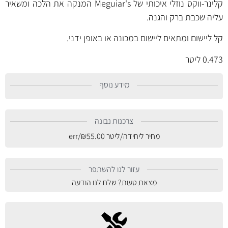
קלינר-ווקס נוזלי איכותי של Meguiar's המנקה את הלכה ומשאיר
עליה שכבת ברק והגנה.
קל ליישום ומתאים ליישום במכונה או באופן ידני.
0.473 ליטר
מידע נוסף
צרכנות נבונה
מחיר ליחידה/ליטר
55.00
₪
/err
עזור לנו להשתפר
מצאת טעות? שלח לנו הודעה