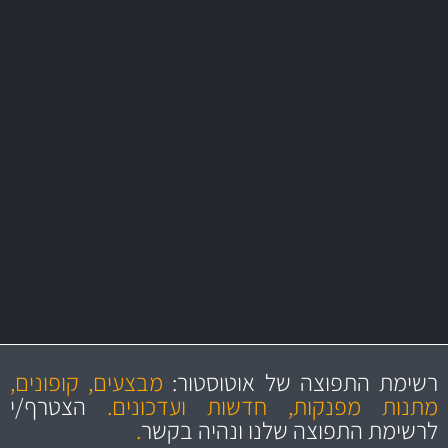
משלוח מהיר
באמצעות צ'יטה
משלוחים
מקצועיות
מחירים
הוגנים
ושירות מצויין
רשימת התפוצה של אוטוסטור:
מבצעים, קופונים,
והיצע מוצרים איכותי
מתנות מפנקות, חדשות ועדכונים.
הצטרף/י
לרשימת התפוצה שלנו ונהיה בקשר
.