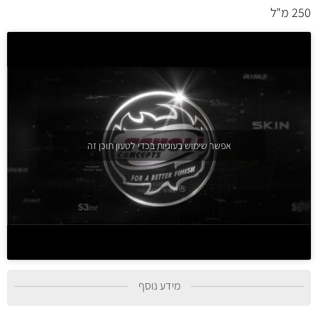
250 מ"ל
אפשר שימוש בעוגיות בכדי לטעון תוכן זה
מידע נוסף