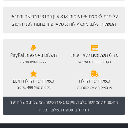
על מנת לצמצם אי-נעימות אנא עיין
בתנאי הרכישה ובתנאי
המשלוח
שלנו. מומלץ לוודא מלאי פיזי בחנות לפני הגעה.
עד 6 תשלומים ללא ריבית
תשלום באמצעות PayPal
בקנייה בכרטיס אשראי
ללא תוספת עמלה
משלוח עד הדלת
משלוח עד הדלת חינם
או באיסוף עצמי מהחנות
בקנייה מעל 499 שקלים
התמונות להמחשה בלבד.
עיין בתנאי הרכישה והמשלוח
. משלוח 'עד
הדלת' בתוספת תשלום. ט.ל.ח