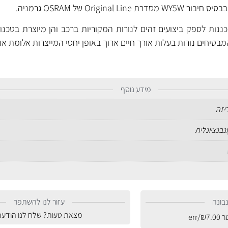
Original של OSRAM גרמניה.
ה- Original Line מתוכננות לספק ביצועים זהים לנורות המקוריות ברכב והן מיוצרת 
טיחים נורות בעלות אורך חיים ארוך באופן יחסי המייצרות אלומת או
מידע נוסף
ריזה
נבנציונלית
בונה
עזור לנו להשתפר
מצאת טעות? שלח לנו הודעה
טר
7.00
₪
/err