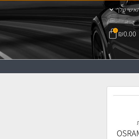
אישי שלך
0
₪
0.00
ת
OSRAM Or