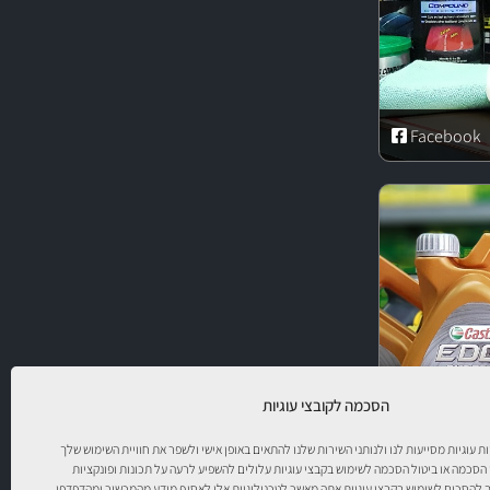
Facebook
הסכמה לקובצי עוגיות
יות עוגיות מסייעות לנו ולנותני השירות שלנו להתאים באופן אישי ולשפר את חוויית השימוש שלך
 הסכמה או ביטול הסכמה לשימוש בקבצי עוגיות עלולים להשפיע לרעה על תכונות ופונקציות
להסכים לשימוש בקבצי עוגיות אתה מאשר לטכנולוגיות אלו לאסוף מידע מהמכשיר ומהדפדפן