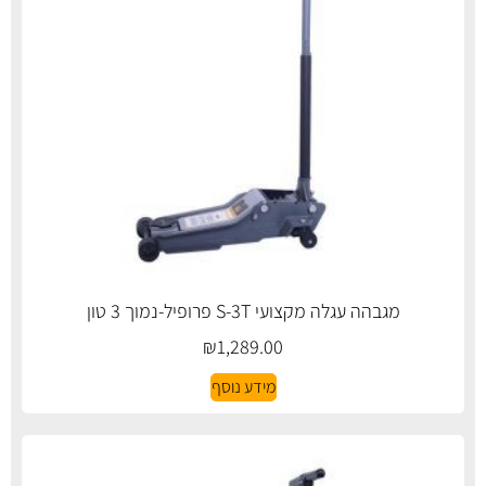
מגבהה עגלה מקצועי S-3T פרופיל-נמוך 3 טון
₪
1,289.00
מידע נוסף