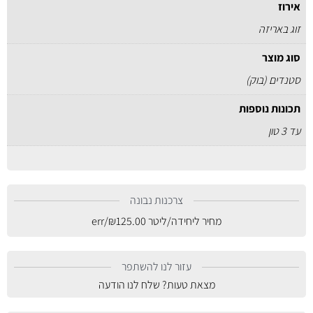
אירוז
זוג באריזה
סוג מוצר
סטנדים (בוק)
תכונות נוספות
עד 3 טון
צרכנות נבונה
מחיר ליחידה/ליטר
125.00
₪
/err
עזור לנו להשתפר
מצאת טעות? שלח לנו הודעה