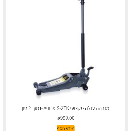
מגבהה עגלה מקצועי S-2TK פרופיל-נמוך 2 טון
₪
999.00
מידע נוסף