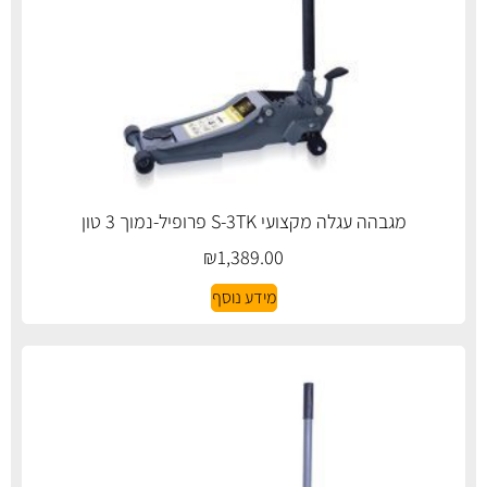
מגבהה עגלה מקצועי S-3TK פרופיל-נמוך 3 טון
₪
1,389.00
מידע נוסף