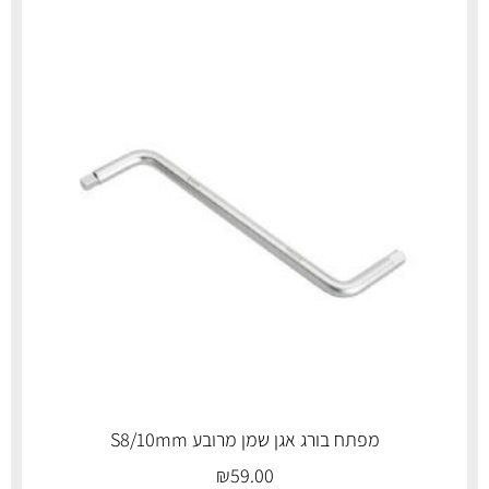
מפתח בורג אגן שמן מרובע S8/10mm
₪
59.00