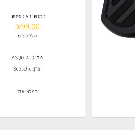
המחיר באוטוסטור:
₪
99.00
כולל מע''מ
מק"ט: ASQ014
יצרן:
Scosche
המלאי אזל