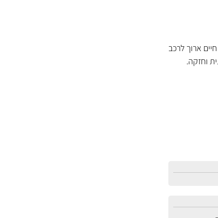
יים ארוך לרכב