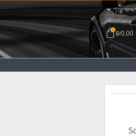
אישי שלך
0
₪
0.00