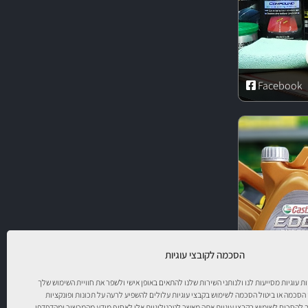
Facebook
הסכמה לקובצי עוגיות
יות עוגיות מסייעות לנו ולנותני השירות שלנו להתאים באופן אישי ולשפר את חוויית השימוש שלך
 הסכמה או ביטול הסכמה לשימוש בקבצי עוגיות עלולים להשפיע לרעה על תכונות ופונקציות
להסכים לשימוש בקבצי עוגיות אתה מאשר לטכנולוגיות אלו לאסוף מידע מהמכשיר ומהדפדפן