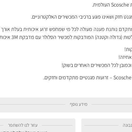
ת.
נט חזק ושאינו פוגע ברכיבי המכשירים האלקטרוניים.
קדם נותנת מענה מעולה לכל מי שמחפש זרוע איכותית בעלת אורך ח
גדולה וקטנה) המודבקות למכשיר הסלולר עם מדבקת 3M איכותית וחזקה.
ות!
אחיזה!
מידע נוסף
בונה
עזור לנו להשתפר