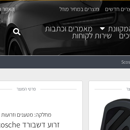
רים חדשים
מוצרים במחיר מוזל
האזור ה
מקוונת
מאמרים וכתבות
כים
שירות לקוחות
ר
פרטי המוצר
מחלקה:
מטענים וזרועות
זרוע דשבורד Scosche