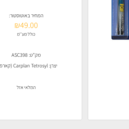
המחיר באוטוסטור:
₪
49.00
כולל מע''מ
מק"ט: ASC398
יצרן:
Carplan Tetrosyl (קארפלן)
המלאי אזל