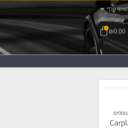
אישי שלך
0
₪
0.00
 נוספים