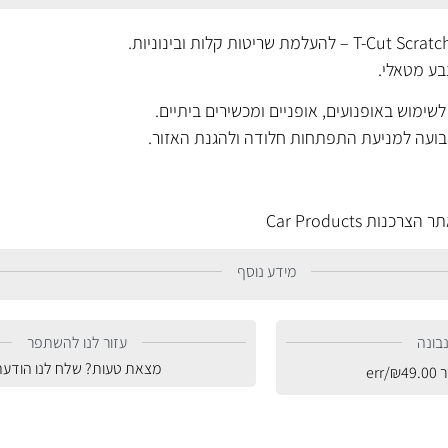
בע מטאלי.
ימוש באופנועים, אופניים ומכשירים ביתיים.
בועה למניעת התפתחות חלודה ולהגנת האזור.
ות Car Products
מידע נוסף
בונה
עזור לנו להשתפר
מצאת טעות? שלח לנו הודעה
ר
49.00
₪
/err