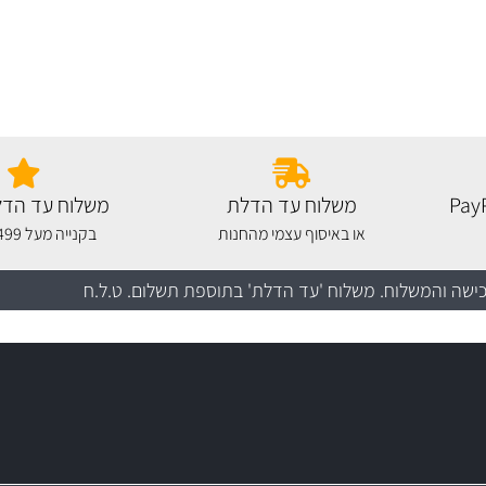
משלוח עד הדלת
משלוח עד הדל
או באיסוף עצמי מהחנות
בקנייה מעל 499 שקלים
כישה והמשלוח
. משלוח 'עד הדלת' בתוספת תשלום. ט.ל.ח