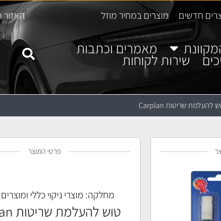
רים חדשים
מוצרים במחיר מוזל
האזור ה
מקוונת
מאמרים וכתבות
כים
שירות לקוחות
ש להעלמת שריטות Carplan
ר
פרטי המוצר
מחלקה:
מוצרי ניקוי כללי ומוצרים
טוש להעלמת שריטות Carplan