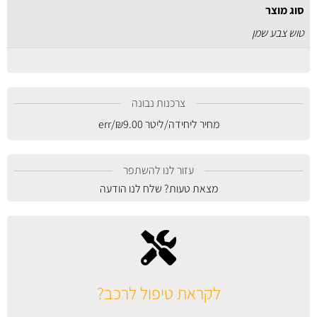
סוג מוצר
טוש צבע שמן
צרכנות נבונה
מחיר ליחידה/ליטר
9.00
₪
/err
עזור לנו להשתפר
מצאת טעות? שלח לנו הודעה
לקראת טיפול לרכב?