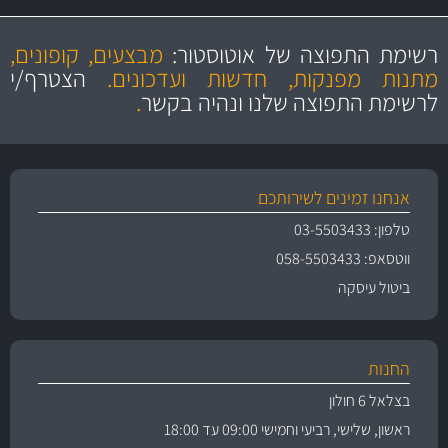
מקצועיות
מחירים
הוגנים
ושירות מצויין
רשימת התפוצה של אוטוסטור:
מבצעים, קופונים,
והיצע מוצרים איכותי
מתנות מפנקות, חדשות ועדכונים.
הצטרף/י
לרשימת התפוצה שלנו ונהיה בקשר
.
אנחנו זמינים לשירותכם
טלפון: 03-5503433
ווטסאפ: 058-5503433
ביטול עיסקה
החנות
בצלאל 6 חולון
ראשון, שלישי, רביעי וחמישי 09:00 עד 18:00