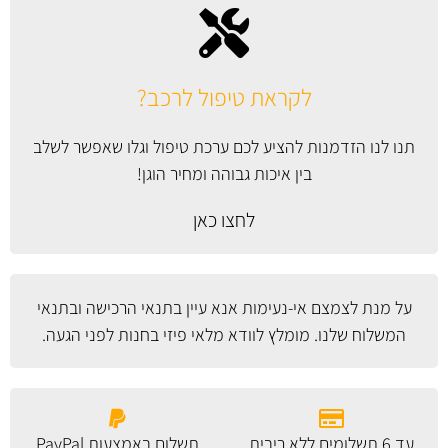
לקראת טיפול לרכב?
תנו לנו הזדמנות להציע לכם ערכת טיפול וגלו שאפשר לשלב
בין איכות גבוהה ומחיר הוגן!
לחצו כאן
על מנת לצמצם אי-נעימות אנא עיין
בתנאי הרכישה ובתנאי
המשלוח
שלנו. מומלץ לוודא מלאי פיזי בחנות לפני הגעה.
עד 6 תשלומים ללא ריבית
תשלום באמצעות PayPal