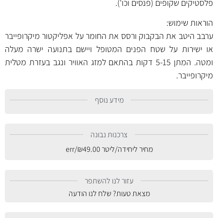
פלסטיקים שקופים (פנסים וכו').
הוראות שימוש:
ערבב היטב את הבקבוק ורסס את החומר על אפליקטור מיקרופייבר
או ישירות על שטח הפנים המטופל ויישם בתנועה ישרה מעלה
ומטה. המתן 5-15 דקות בהתאם למזג האוויר ונגב בעזרת מטלית
מיקרופייבר.
מידע נוסף
צרכנות נבונה
מחיר ליחידה/ליטר
49.00
₪
/err
עזור לנו להשתפר
מצאת טעות? שלח לנו הודעה