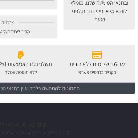
ובתנאי המשלוח
שלנו. מומלץ
לוודא מלאי פיזי בחנות לפני
הגעה.
צרכנות נ
מחיר ליחידה/ליט
עד 6 תשלומים ללא ריבית
תשלום גם באמצעות PayPal
בקנייה בכרטיס אשראי
ללא תוספת עמלה
התמונות להמחשה בלבד.
עיין בתנאי הר