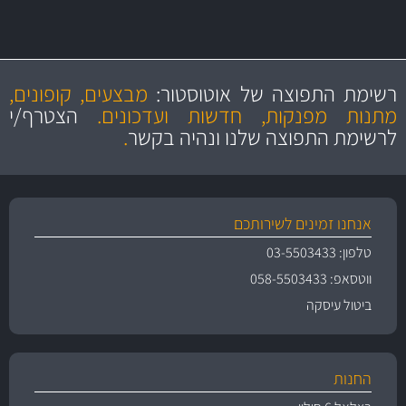
מקצועיות
מחירים
הוגנים
ושירות מצויין
רשימת התפוצה של אוטוסטור:
מבצעים, קופונים,
והיצע מוצרים איכותי
מתנות מפנקות, חדשות ועדכונים.
הצטרף/י
לרשימת התפוצה שלנו ונהיה בקשר
.
אנחנו זמינים לשירותכם
טלפון: 03-5503433
ווטסאפ: 058-5503433
ביטול עיסקה
החנות