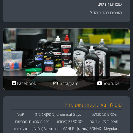
מוצרים חדשים
מוצרים במחיר מוזל
Facebook
Instagram
Youtube
פופולרי באוטוסטור: ניווט מהיר
שמני מנוע 5W30
Chemical Guys (כימיקאל גייז)
NGK
תוספי דלק ואוריאה
FERODO (פרודו)
כפפות ספוגים ומברשות
Meguiar's
SONAX (סונקס)
MAHLE
Valvoline (וולוולין)
נוזלי קירור