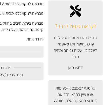
מברשת לניקוי כללי SM Arnold
מברשת לניקוי כללי מבית SM Arnold ארה"ב.
מברשת בעלת סיבים בחוזק בינו
לקראת טיפול לרכב?
קיימת גם בגרסה בעלת ידית 
תנו לנו הזדמנות להציע לכם
יחידה אחת
ערכת טיפול וגלו שאפשר
לשלב בין איכות גבוהה ומחיר
הוגן!
לחצו כאן
צרכנות נ
מחיר ליחידה/ליט
על מנת לצמצם אי-נעימות
אנא עיין
בתנאי הרכישה
ובתנאי המשלוח
שלנו. מומלץ