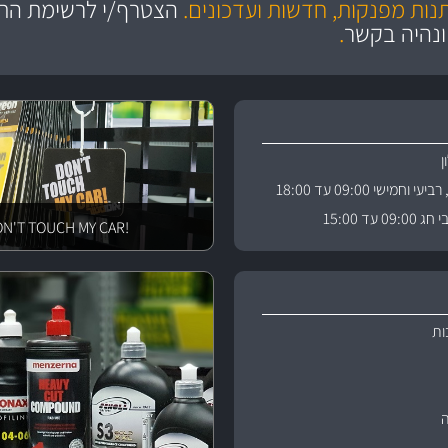
תנות מפנקות, חדשות ועדכונים.
הצטרף/י לרשימת התפ
והי
ונהיה בקשר
.
וחמישי 09:00 עד 18:00
 עד 15:00
!DON'T TOUCH MY CAR
ות