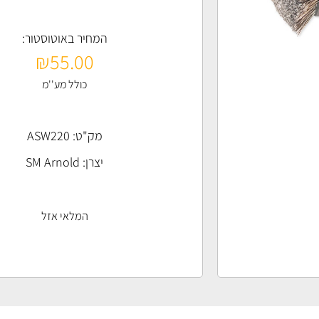
המחיר באוטוסטור:
₪
55.00
כולל מע''מ
מק"ט: ASW220
יצרן:
SM Arnold
המלאי אזל