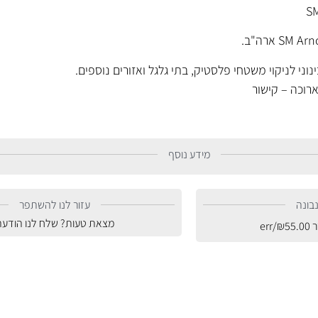
ני לניקוי משטחי פלסטיק, בתי גלגל ואזורים נוספים.
ארוכה –
קישור
מידע נוסף
בונה
עזור לנו להשתפר
מצאת טעות? שלח לנו הודעה
ר
55.00
₪
/err