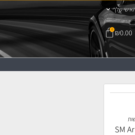
אישי שלך
0
₪
0.00
ות