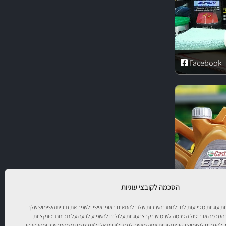
Facebook
הסכמה לקובצי עוגיות
יות עוגיות מסייעות לנו ולנותני השירות שלנו להתאים באופן אישי ולשפר את חוויית השימוש שלך
 הסכמה או ביטול הסכמה לשימוש בקבצי עוגיות עלולים להשפיע לרעה על תכונות ופונקציות
להסכים לשימוש בקבצי עוגיות אתה מאשר לטכנולוגיות אלו לאסוף מידע מהמכשיר ומהדפדפן