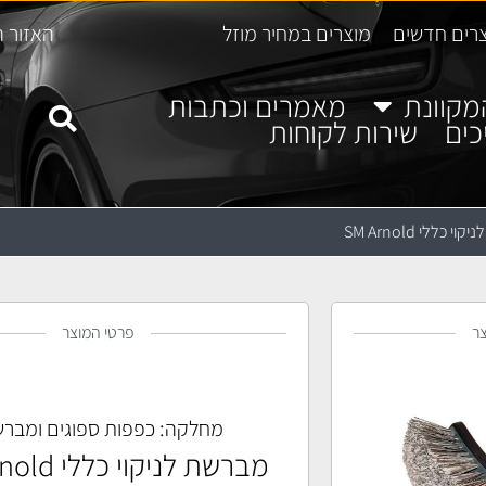
רים חדשים
מוצרים במחיר מוזל
האזור ה
מקוונת
מאמרים וכתבות
כים
שירות לקוחות
 כללי SM Arnold
ר
פרטי המוצר
מחלקה:
כפפות ספוגים ומברש
מברשת לניקוי כללי SM Arnold