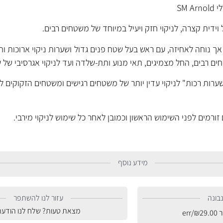
SM 
דית קצרה, לניקוי חזק ויעיל במיוחד של משטחים רבים.
 נוחה לאחיזה, עם ראש בעל שטח פנים גדול ושערות ניקוי ארוכות ו
ם רבים, החל מצמיגים, תאי מנוע ותת-שלדה ועד לניקוי אגרסיבי של 
ות רכות" לניקוי עדין יותר של משטחים רגישים ומשטחים הזקוקים לני
רמים לפני השימוש הראשון וכמובן לאחר כל שימוש לניקוי מירבי.
מידע נוסף
בונה
עזור לנו להשתפר
מצאת טעות? שלח לנו הודעה
ר
29.00
₪
/err