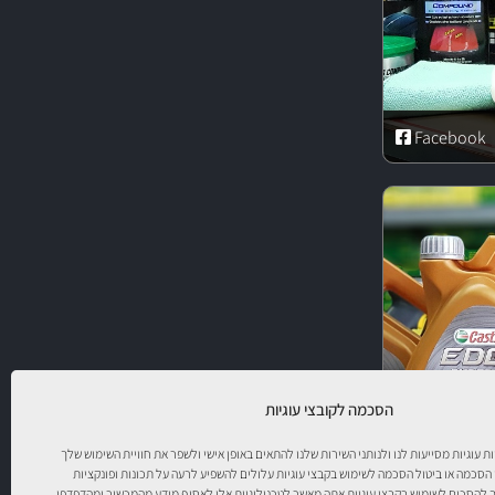
Facebook
הסכמה לקובצי עוגיות
יות עוגיות מסייעות לנו ולנותני השירות שלנו להתאים באופן אישי ולשפר את חוויית השימוש שלך
 הסכמה או ביטול הסכמה לשימוש בקבצי עוגיות עלולים להשפיע לרעה על תכונות ופונקציות
להסכים לשימוש בקבצי עוגיות אתה מאשר לטכנולוגיות אלו לאסוף מידע מהמכשיר ומהדפדפן