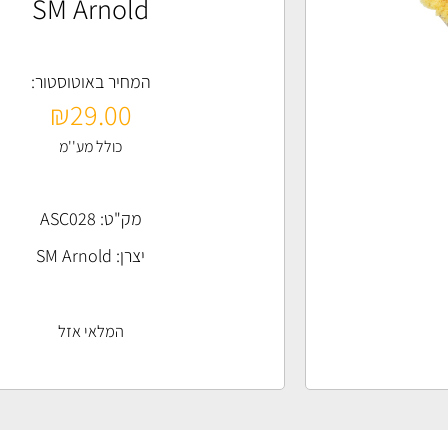
SM Arnold
המחיר באוטוסטור:
₪
29.00
כולל מע''מ
מק"ט: ASC028
יצרן:
SM Arnold
המלאי אזל