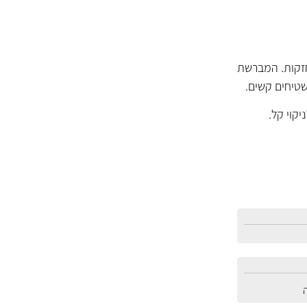
חזקות. המברשת
שטיחים קשים.
קוי קל.