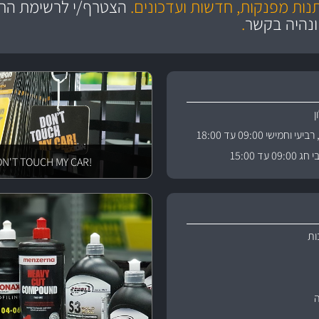
תנות מפנקות, חדשות ועדכונים.
הצטרף/י לרשימת התפ
והי
ונהיה בקשר
.
וחמישי 09:00 עד 18:00
 עד 15:00
!DON'T TOUCH MY CAR
ות