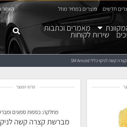
רים חדשים
מוצרים במחיר מוזל
האזור ה
מקוונת
מאמרים וכתבות
כים
שירות לקוחות
 קשה לניקוי כללי SM Arnold
ר
פרטי המוצר
מחלקה:
כפפות ספוגים ומברש
מברשת קצרה קשה לניקוי