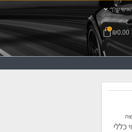
אישי שלך
0
₪
0.00
ות
 כללי