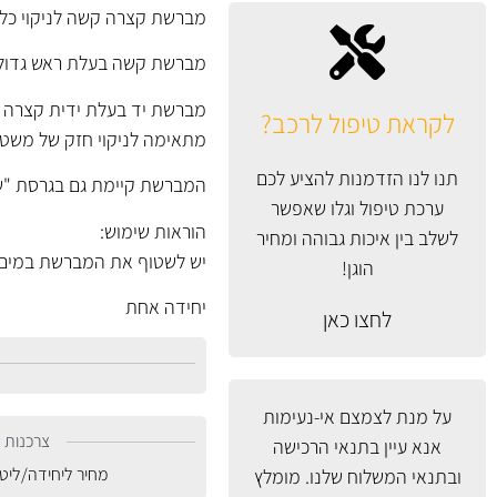
מברשת קצרה קשה לניקוי כללי Arnold
מברשת קשה בעלת ראש גדול וי
מברשת יד בעלת ידית קצרה אך
לקראת טיפול לרכב?
מתאימה לניקוי חזק של משטחי
תנו לנו הזדמנות להציע לכם
המברשת קיימת גם בגרסת "שער
ערכת טיפול וגלו שאפשר
הוראות שימוש:
לשלב בין איכות גבוהה ומחיר
יש לשטוף את המברשת במים זו
הוגן!
יחידה אחת
לחצו כאן
על מנת לצמצם אי-נעימות
צרכנות נ
אנא עיין
בתנאי הרכישה
מחיר ליחידה/ליט
ובתנאי המשלוח
שלנו. מומלץ