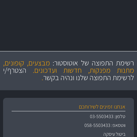
יותר מ- 500 מסנני שמן, אוויר, דלק וקבינה
מחלקת המסננים שלנו עשירה וכוללת מסננים מקוריים ומסננים של MANN
ו- MAHLE גרמניה
מקצועיות
מחירים
הוגנים
ושירות מצויין
רשימת התפוצה של אוטוסטור:
מבצעים, קופונים,
והיצע מוצרים איכותי
מתנות מפנקות, חדשות ועדכונים.
הצטרף/י
לרשימת התפוצה שלנו ונהיה בקשר
.
אנחנו זמינים לשירותכם
טלפון: 03-5503433
ווטסאפ: 058-5503433
ביטול עיסקה