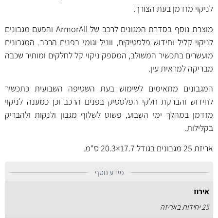
לניקוי מזדמן בעת הצורך.
מוצרת נוסף בסדרת המגונים לרכב של ArmorAll והפעם מגבונים
לניקוי קליל וחידוש פלסטיקים, ווניל וגומי בפנים הרכב. המגבונים
מועשרים בתכשיר המשולב, המספק ניקוי קל לחלקים ומותיר שכבה
מבריקה למראית עין.
המגבונים מתאימים לשימוש בעת השטיפה השבועית כתכשיר
לחידוש והברקת חלקי הפלסטיק בפנים הרכב וכן כמענה לניקוי
מזדמן במהלך ימי השבוע, פשוט לשלוף מגבון ולנקות ולהבריק
בקלילות.
אריזת 25 מגבונים בגודל 17.7×20.3 ס"מ.
מידע נוסף
אירוז
25 יחידות באריזה