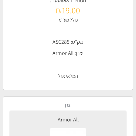
המחיר באוטוסטור:
₪
19.00
כולל מע''מ
מק"ט: ASC285
יצרן:
Armor All
המלאי אזל
יצרן
Armor All