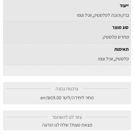
ייעוד
ברק והגנה לפלסטיק, ווניל וגומי
סוג מוצר
מחדש פלסטיק
תאימות
פלסטיק, ווניל וגומי
צרכנות נבונה
מחיר ליחידה/ליטר
19.00
₪
/err
עזור לנו להשתפר
מצאת טעות? שלח לנו הודעה