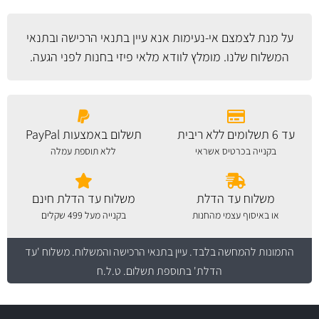
על מנת לצמצם אי-נעימות אנא עיין
בתנאי הרכישה ובתנאי
המשלוח
שלנו. מומלץ לוודא מלאי פיזי בחנות לפני הגעה.
עד 6 תשלומים ללא ריבית
תשלום באמצעות PayPal
בקנייה בכרטיס אשראי
ללא תוספת עמלה
משלוח עד הדלת
משלוח עד הדלת חינם
או באיסוף עצמי מהחנות
בקנייה מעל 499 שקלים
התמונות להמחשה בלבד.
עיין בתנאי הרכישה והמשלוח
. משלוח 'עד
הדלת' בתוספת תשלום. ט.ל.ח