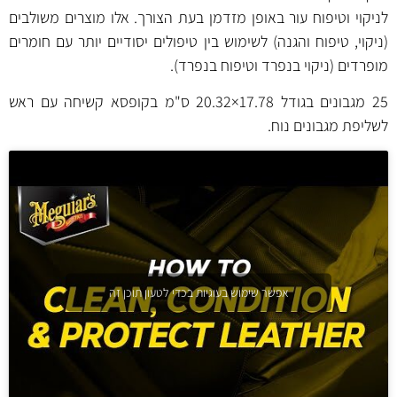
לניקוי וטיפוח עור
באופן מזדמן בעת הצורך. אלו מוצרים משולבים
(ניקוי, טיפוח והגנה) לשימוש בין טיפולים יסודיים יותר עם חומרים
מופרדים (ניקוי בנפרד וטיפוח בנפרד).
25 מגבונים בגודל 17.78×20.32 ס"מ בקופסא קשיחה עם ראש
לשליפת מגבונים נוח.
אפשר שימוש בעוגיות בכדי לטעון תוכן זה