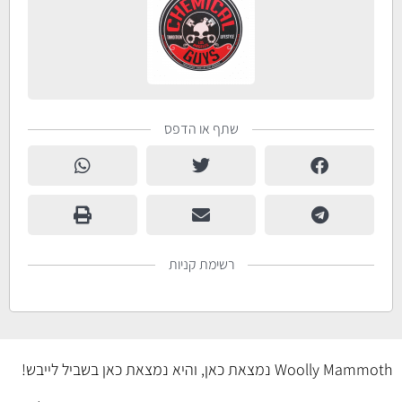
שתף או הדפס
רשימת קניות
Woolly Mammoth נמצאת כאן, והיא נמצאת כאן בשביל לייבש!