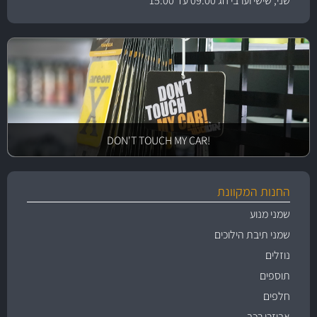
שני, שישי וערבי חג 09:00 עד 15:00
!DON'T TOUCH MY CAR
החנות המקוונת
שמני מנוע
שמני תיבת הילוכים
נוזלים
תוספים
חלפים
אביזרי רכב