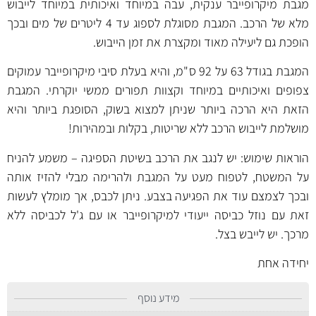
מגבת מיקרופייבר ענקית, עבה במיוחד ואיכותית במיוחד לייבוש
מלא של הרכב. המגבת מסוגלת לספוג עד 4 ליטרים של מים ובכך
הופכת גם ליעילה מאוד ומקצרת את זמן הייבוש.
המגבת בגודל 63 על 92 ס"מ, והיא בעלת סיבי מיקרופייבר עמוקים
צפופים ואיכותיים במיוחד וקצוות תפורים ממשי יוקרתי. המגבת
הזאת היא הרכה ביותר שניתן למצוא בשוק, הסופגת ביותר והיא
מושלמת לייבוש הרכב ללא שריטות, בקלות ובמהירות!
הוראות שימוש: יש לנגב את הרכב בשיטת הספיגה – משמע להניח
על המשטח, לטפוח מעט על המגבת ולהרימה מבלי להזיז אותה
ובכך לצמצם עוד את הפגיעה בצבע. ניתן לכבס, אך מומלץ לעשות
זאת עם נוזל כביסה ייעודי למיקרופייבר או עם ג'ל לכביסה ללא
מרכך. יש לייבש בצל.
יחידה אחת
מידע נוסף