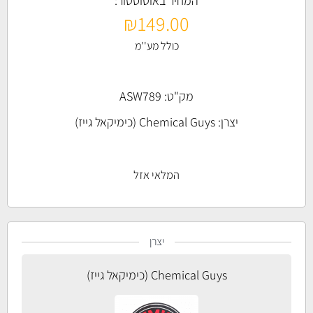
המחיר באוטוסטור:
₪
149.00
כולל מע''מ
מק"ט: ASW789
יצרן:
Chemical Guys (כימיקאל גייז)
המלאי אזל
יצרן
Chemical Guys (כימיקאל גייז)