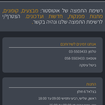
מקצועיות
מחירים
הוגנים
ושירות מצויין
רשימת התפוצה של אוטוסטור:
מבצעים, קופונים,
והיצע מוצרים איכותי
מתנות מפנקות, חדשות ועדכונים.
הצטרף/י
לרשימת התפוצה שלנו ונהיה בקשר
.
אנחנו זמינים לשירותכם
טלפון: 03-5503433
ווטסאפ: 058-5503433
ביטול עיסקה
החנות
בצלאל 6 חולון
ראשון, שלישי, רביעי וחמישי 09:00 עד 18:00