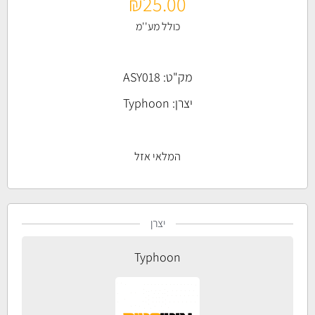
₪
25.00
כולל מע''מ
מק"ט: ASY018
יצרן:
Typhoon
המלאי אזל
יצרן
Typhoon