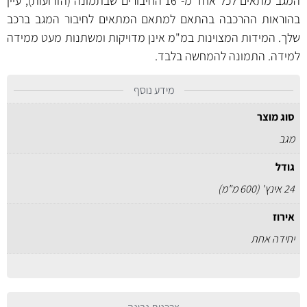
המגב מתאים לכל אחד מ- 16 החיבורים שבתמונה (הזרועות), עיין
בהוראות ההרכבה בהתאם למתאם המתאים לחיבור המגב ברכב
שלך. המידות המצוינות במ"מ אינן מדויקות ומשתנות מעט ממידה
למידה. התמונה להמחשה בלבד.
מידע נוסף
סוג מוצר
מגב
גודל
24 אינץ' (600 מ"מ)
אירוז
יחידה אחת