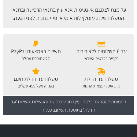
על מנת לצמצם אי-נעימות אנא עיין
בתנאי הרכישה ובתנאי
המשלוח
שלנו. מומלץ לוודא מלאי פיזי בחנות לפני הגעה.
עד 6 תשלומים ללא ריבית
תשלום באמצעות PayPal
בקנייה בכרטיס אשראי
ללא תוספת עמלה
משלוח עד הדלת
משלוח עד הדלת חינם
או באיסוף עצמי מהחנות
בקנייה מעל 499 שקלים
התמונות להמחשה בלבד.
עיין בתנאי הרכישה והמשלוח
. משלוח 'עד
הדלת' בתוספת תשלום. ט.ל.ח