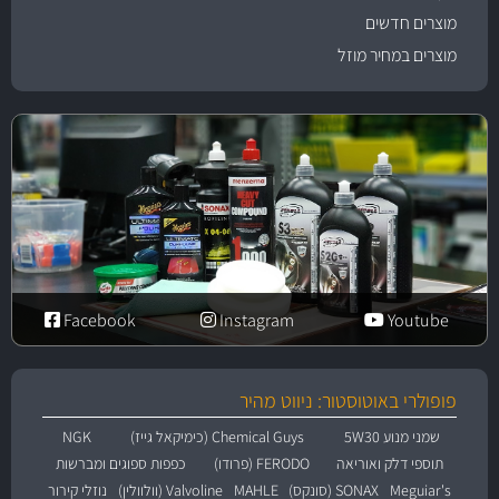
מוצרים חדשים
מוצרים במחיר מוזל
Facebook
Instagram
Youtube
פופולרי באוטוסטור: ניווט מהיר
שמני מנוע 5W30
Chemical Guys (כימיקאל גייז)
NGK
תוספי דלק ואוריאה
FERODO (פרודו)
כפפות ספוגים ומברשות
Meguiar's
SONAX (סונקס)
MAHLE
Valvoline (וולוולין)
נוזלי קירור