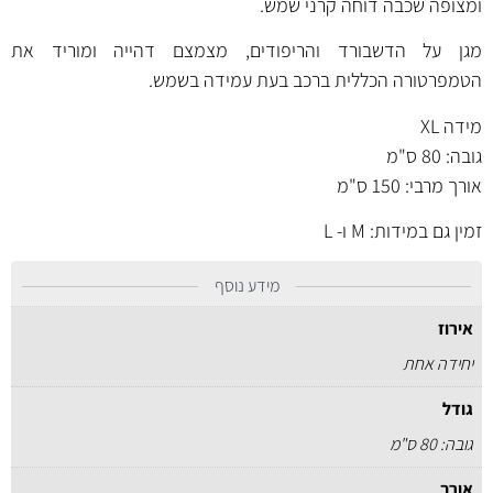
ומצופה שכבה דוחה קרני שמש.
מגן על הדשבורד והריפודים, מצמצם דהייה ומוריד את
הטמפרטורה הכללית ברכב בעת עמידה בשמש.
מידה XL
גובה: 80 ס"מ
אורך מרבי: 150 ס"מ
זמין גם במידות:
M
ו-
L
מידע נוסף
אירוז
יחידה אחת
גודל
גובה: 80 ס"מ
אורך