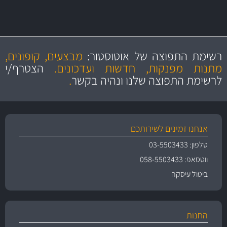
ו- MAHLE גרמניה
מקצועיות
מחירים
הוגנים
ושירות מצויין
רשימת התפוצה של אוטוסטור:
מבצעים, קופונים,
והיצע מוצרים איכותי
מתנות מפנקות, חדשות ועדכונים.
הצטרף/י
לרשימת התפוצה שלנו ונהיה בקשר
.
אנחנו זמינים לשירותכם
טלפון: 03-5503433
ווטסאפ: 058-5503433
ביטול עיסקה
החנות