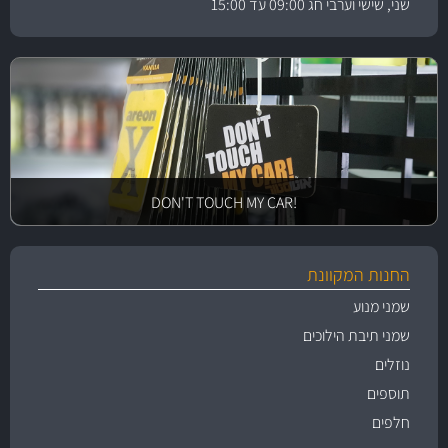
שני, שישי וערבי חג 09:00 עד 15:00
!DON'T TOUCH MY CAR
החנות המקוונת
שמני מנוע
שמני תיבת הילוכים
נוזלים
תוספים
חלפים