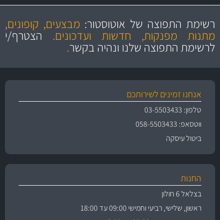
מקצועיות
מחירים
הוגנים
ושירות מצויין
רשימת התפוצה של אוטוסטור:
מבצעים, קופונים,
והיצע מוצרים איכותי
מתנות מפנקות, חדשות ועדכונים.
הצטרף/י
לרשימת התפוצה שלנו ונהיה בקשר
.
אנחנו זמינים לשירותכם
טלפון: 03-5503433
ווטסאפ: 058-5503433
ביטול עיסקה
החנות
בצלאל 6 חולון
ראשון, שלישי, רביעי וחמישי 09:00 עד 18:00