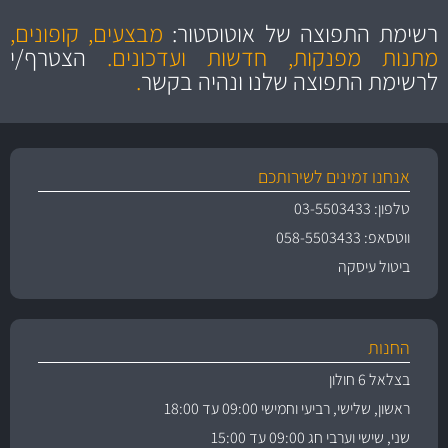
הוגנים
ושירות מצויין
רשימת התפוצה של אוטוסטור:
מבצעים, קופונים,
והיצע מוצרים איכותי
מתנות מפנקות, חדשות ועדכונים.
הצטרף/י
לרשימת התפוצה שלנו ונהיה בקשר
.
אנחנו זמינים לשירותכם
טלפון: 03-5503433
ווטסאפ: 058-5503433
ביטול עיסקה
החנות
בצלאל 6 חולון
ראשון, שלישי, רביעי וחמישי 09:00 עד 18:00
שני, שישי וערבי חג 09:00 עד 15:00