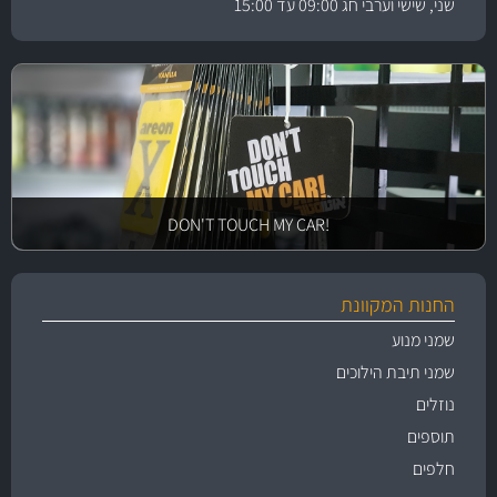
שני, שישי וערבי חג 09:00 עד 15:00
!DON'T TOUCH MY CAR
החנות המקוונת
שמני מנוע
שמני תיבת הילוכים
נוזלים
תוספים
חלפים