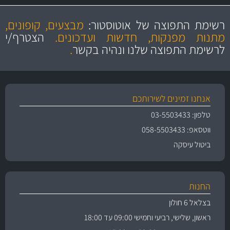
מקצועיות
מחירים
הוגנים
ושירות מצויין
רשימת התפוצה של אוטוסטור:
מבצעים, קופונים,
והיצע מוצרים איכותי
מתנות מפנקות, חדשות ועדכונים.
הצטרף/י
לרשימת התפוצה שלנו ונהיה בקשר
.
אנחנו זמינים לשירותכם
טלפון: 03-5503433
ווטסאפ: 058-5503433
ביטול עיסקה
החנות
בצלאל 6 חולון
ראשון, שלישי, רביעי וחמישי 09:00 עד 18:00