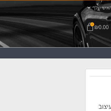
אישי שלך
0
₪
0.00
תחות PVC בעיצוב