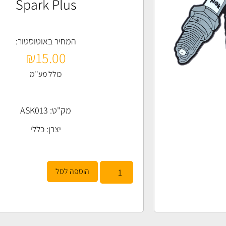
Spark Plus
המחיר באוטוסטור:
₪
15.00
כולל מע''מ
מק"ט: ASK013
יצרן:
כללי
הוספה לסל