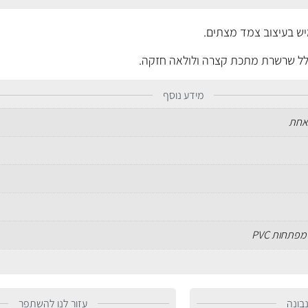
מידע נוסף
אחת
פתחות PVC
בונה
עזור לנו להשתפר