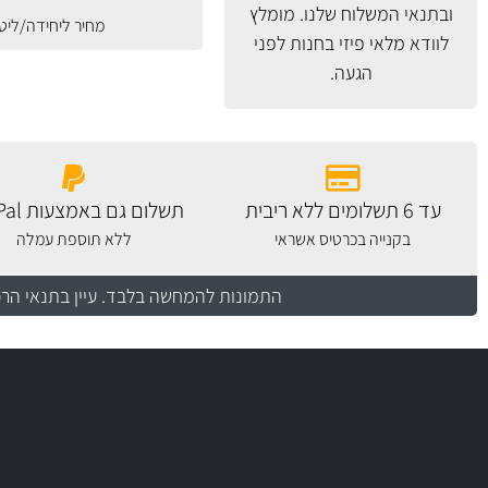
ובתנאי המשלוח
שלנו. מומלץ
מחיר ליחידה/ליט
לוודא מלאי פיזי בחנות לפני
הגעה.
עד 6 תשלומים ללא ריבית
תשלום גם באמצעות PayPal
בקנייה בכרטיס אשראי
ללא תוספת עמלה
התמונות להמחשה בלבד.
עיין בתנאי הר