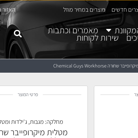
רים חדשים
מוצרים במחיר מוזל
האזור ה
מקוונת
מאמרים וכתבות
כים
שירות לקוחות
ר שחורה Chemical Guys Workhorse
ר
פרטי המוצר
מחלקה:
מגבות, ג'ילדות ומטל
מטלית מיקרופייבר שח