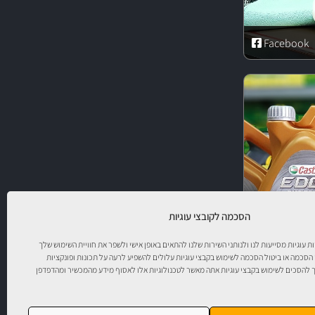
Facebook
הסכמה לקובצי עוגיות
יות עוגיות מסייעות לנו ולנותני השירות שלנו להתאים באופן אישי ולשפר את חוויית השימוש שלך
 הסכמה או ביטול הסכמה לשימוש בקבצי עוגיות עלולים להשפיע לרעה על תכונות ופונקציות
להסכים לשימוש בקבצי עוגיות אתה מאשר לטכנולוגיות אלו לאסוף מידע מהמכשיר ומהדפדפן
ר!