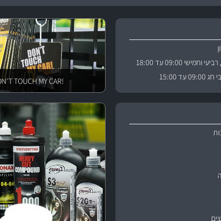
וחמישי 09:00 עד 18:00
 עד 15:00
!DON'T TOUCH MY CAR
ות
ים