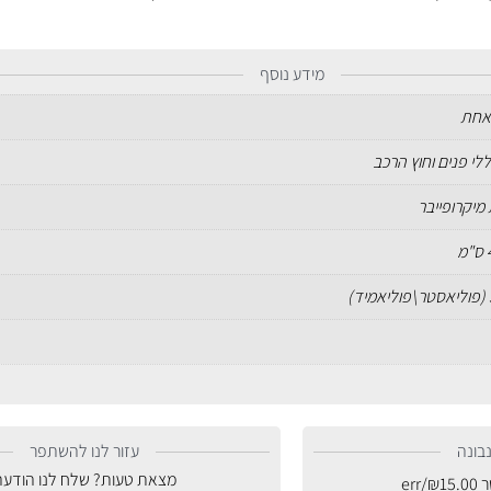
מידע נוסף
אחת
ללי פנים וחוץ הרכב
מיקרופייבר
בונה
עזור לנו להשתפר
מצאת טעות? שלח לנו הודעה
ר
15.00
₪
/err