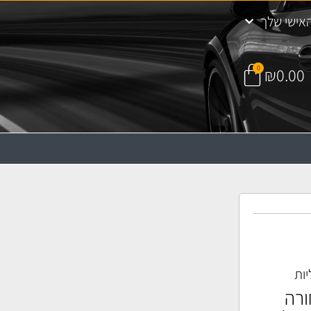
אישי שלך
0
₪
0.00
יות
ורה