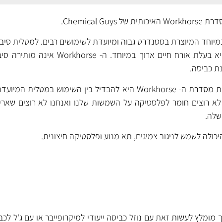
Chemical G.
מיוחד המיוצרת בסטנדרט גבוה ומיועדת לשימושים רבים. למטלית סיבים
יכולת ספיגת נוזלים טובה והיא בעלת אורח חיים ארוך במי
נת כביסה.
מטרת השוני בצבעים במטליות מסדרת ה- Workhorse היא להבדיל בין השימוש במ
לא רוצים חומר לפלסטיקה על השמשות שלנו ואנחנו לא רוצים שאריו
שלה.
ולה לשמש לניגוב צמיגים, תא מנוע ופלסטיקה חיצונית.
 מומלץ לעשות זאת עם נוזל כביסה ייעודי למיקרופייבר או עם ג'ל לכ