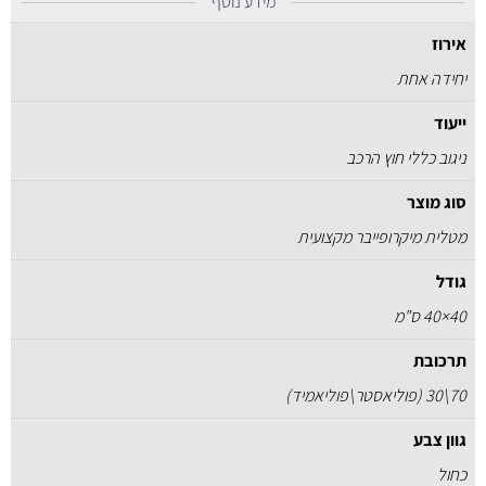
מידע נוסף
אירוז
יחידה אחת
ייעוד
ניגוב כללי חוץ הרכב
סוג מוצר
מטלית מיקרופייבר מקצועית
גודל
40×40 ס"מ
תרכובת
70\30 (פוליאסטר\פוליאמיד)
גוון צבע
כחול