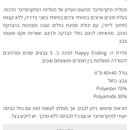
מטלית מיקרופייבר מהטופ-העליון של מטליות המיקרופייבר הרכות.
בעלת סיבים ארוכים במיוחד ורכים במיוחד בשני צדדיה, ללא קצוות
(חיתוך לייזר), עם יכולת ספיגת נוזלים טובה ומצוינות בהברקת
הרכב. מתאימה לניגוב נוזלי הברקה ולניגוב שאריות ווקס ואוטמי
צבע.
סדרת ה- Happy Ending זמינה ב- 5 צבעים שונים ומרהיבים
להפרדה מושלמת בין חומרים ומשטחים שונים.
גודל: 40×40 ס"מ
צבע: כחול
70% Polyester
30% Polyamide
הוראות שימוש: ניתן לכבס, אך מומלץ לעשות זאת עם נוזל כביסה
ייעודי למיקרופייבר או עם ג'ל לכביסה ללא מרכך. יש לייבש בצל.