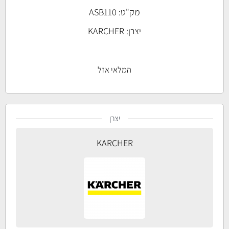
מק"ט: ASB110
יצרן:
KARCHER
המלאי אזל
יצרן
KARCHER