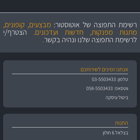
מקצועיות
מחירים
הוגנים
ושירות מצויין
רשימת התפוצה של אוטוסטור:
מבצעים, קופונים,
והיצע מוצרים איכותי
מתנות מפנקות, חדשות ועדכונים.
הצטרף/י
לרשימת התפוצה שלנו ונהיה בקשר
.
אנחנו זמינים לשירותכם
טלפון: 03-5503433
ווטסאפ: 058-5503433
ביטול עיסקה
החנות
בצלאל 6 חולון