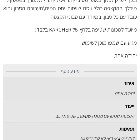
מיכלך ההקצפה כולל ווסת לוויסות יחס המים\תערובת הסבון והוא
עובד עם כל סבון, במיוחד עם סבוני הקצפה.
מיועד למכונות שטיפה בלחץ של KARCHER בלבד!
מגיע עם שמפו מוכן לשימוש
יחידה אחת
מידע נוסף
אירוז
יחידה אחת
ייעוד
הקצפת שמפו עם מכונת שטיפה, שטיפת רכב
תאימות
KARCHER K2/K3/K4/K5/K7